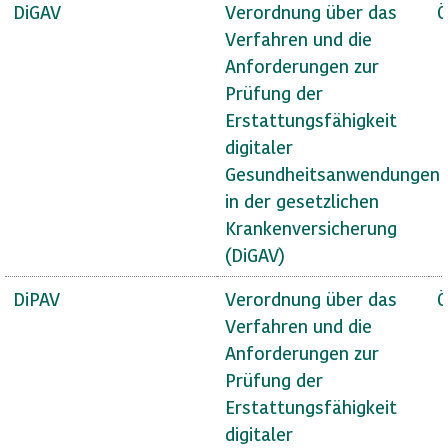
DiGAV
Verordnung über das
Ö
Verfahren und die
Anforderungen zur
Prüfung der
Erstattungsfähigkeit
digitaler
Gesundheitsanwendungen
in der gesetzlichen
Krankenversicherung
(DiGAV)
DiPAV
Verordnung über das
Ö
Verfahren und die
Anforderungen zur
Prüfung der
Erstattungsfähigkeit
digitaler