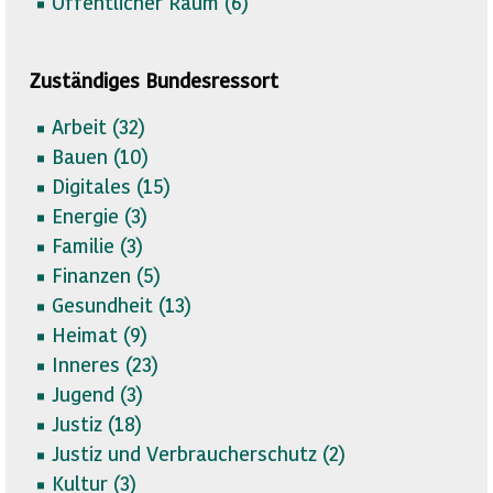
Öffentlicher Raum (
6)
Zuständiges Bundesressort
Arbeit (
32)
Bauen (
10)
Digitales (
15)
Energie (
3)
Familie (
3)
Finanzen (
5)
Gesundheit (
13)
Heimat (
9)
Inneres (
23)
Jugend (
3)
Justiz (
18)
Justiz und Verbraucherschutz (
2)
Kultur (
3)