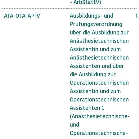
- ArbStättV)
ATA-OTA-APrV
Ausbildungs- und
Ö
Prüfungsverordnung
über die Ausbildung zur
Anästhesietechnischen
Assistentin und zum
Anästhesietechnischen
Assistenten und über
die Ausbildung zur
Operationstechnischen
Assistentin und zum
Operationstechnischen
Assistenten 1
(Anästhesietechnische-
und
Operationstechnische-