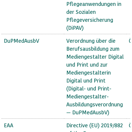
Pflegeanwendungen in
der Sozialen
Pflegeversicherung
(DiPAV)
DuPMedAusbV
Verordnung über die
Ö
Berufsausbildung zum
Mediengestalter Digital
und Print und zur
Mediengestalterin
Digital und Print
(Digital- und Print-
Mediengestalter-
Ausbildungsverordnung
— DuPMedAusbV)
EAA
Directive (EU) 2019/882
Ö