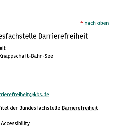
nach oben
esfachstelle
Barrierefreiheit
eit
 Knappschaft-Bahn-See
rierefreiheit@kbs.de
 Titel der Bundesfachstelle
Barrierefreiheit
n
Accessibility