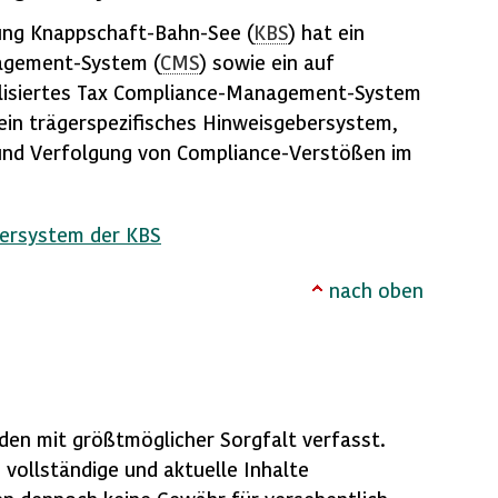
ung Knappschaft-Bahn-See (
KBS
) hat ein
agement-System (
CMS
) sowie ein auf
ialisiertes Tax Compliance-Management-System
s ein trägerspezifisches Hinweisgebersystem,
und Verfolgung von Compliance-Verstößen im
ersystem der KBS
nach oben
en mit größtmöglicher Sorgfalt verfasst.
, vollständige und aktuelle Inhalte