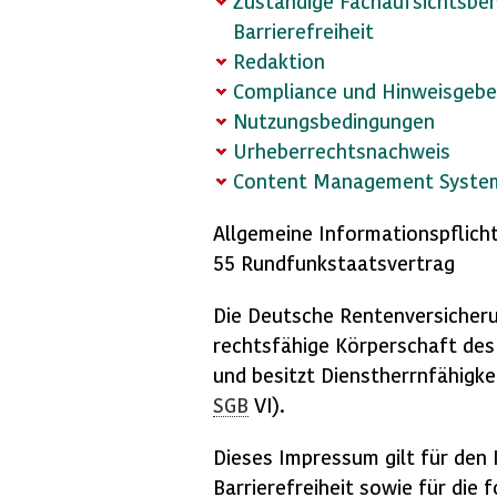
Zuständige Fachaufsichtsbeh
Barrierefreiheit
Redaktion
Compliance und Hin­weis­ge­be
Nutzungsbedingungen
Urheberrechtsnachweis
Content Management Syste
Allgemeine Informationspflic
55 Rundfunkstaatsvertrag
Die Deutsche Rentenversicheru
rechtsfähige Körperschaft des
und besitzt Dienstherrnfähigkei
SGB
VI).
Dieses Impressum gilt für den 
Barrierefreiheit
sowie für die 