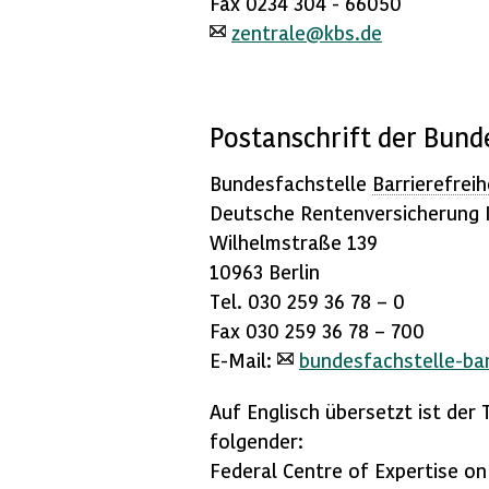
Fax 0234 304 - 66050
zentrale@kbs.de
Postanschrift der Bund
Bundesfachstelle
Barrierefreih
Deutsche Rentenversicherung
Wilhelmstraße 139
10963 Berlin
Tel. 030 259 36 78 – 0
Fax 030 259 36 78 – 700
E-Mail
:
bundesfachstelle-bar
Auf Englisch übersetzt ist der
folgender:
Federal Centre of Expertise o