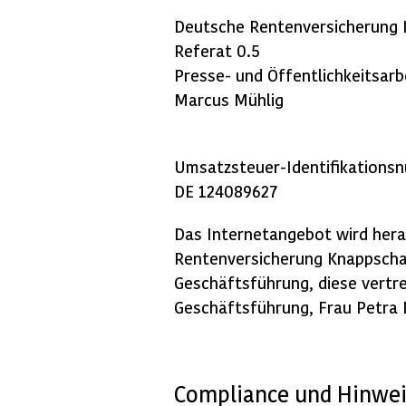
Deutsche Rentenversicherung
Referat 0.5
Presse- und Öffentlichkeitsarb
Marcus Mühlig
Umsatzsteuer-Identifikation
DE 124089627
Das Internetangebot wird her
Rentenversicherung Knappschaf
Geschäftsführung, diese vertre
Geschäftsführung, Frau Petra 
Compliance
und Hin­weis