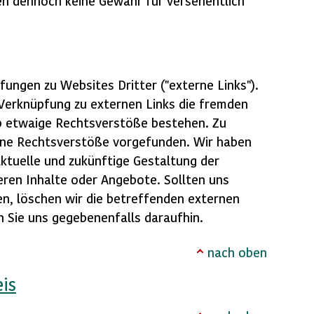
en dennoch keine Gewähr für versehentlich
pfungen zu
Websites
Dritter ("externe Links").
 Verknüpfung zu externen Links die fremden
ob etwaige Rechtsverstöße bestehen. Zu
ine Rechtsverstöße vorgefunden. Wir haben
aktuelle und zukünftige Gestaltung der
eren Inhalte oder Angebote. Sollten uns
, löschen wir die betreffenden externen
en Sie uns gegebenenfalls daraufhin.
nach oben
is