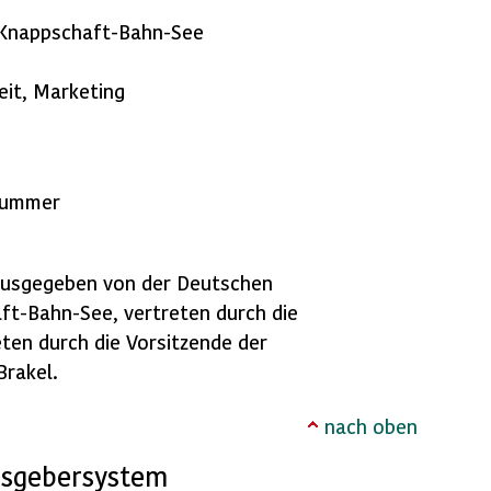
 Knappschaft-Bahn-See
eit, Marketing
snummer
ausgegeben von der Deutschen
t-Bahn-See, vertreten durch die
ten durch die Vorsitzende der
Brakel.
nach oben
­ge­ber­sys­tem