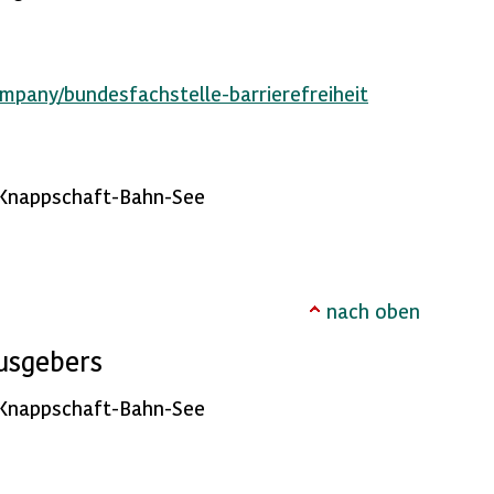
mpany/bundesfachstelle-barrierefreiheit
 Knappschaft-Bahn-See
nach oben
usgebers
 Knappschaft-Bahn-See