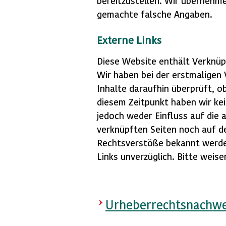
bereitzustellen. Wir übernehm
gemachte falsche Angaben.
Externe Links
Diese
Website
enthält Verknü
Wir haben bei der erstmaligen
Inhalte daraufhin überprüft, 
diesem Zeitpunkt haben wir ke
jedoch weder Einfluss auf die 
verknüpften Seiten noch auf d
Rechtsverstöße bekannt werden
Links unverzüglich. Bitte weis
Urheberrechtsnachwe