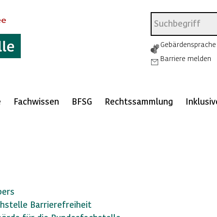
Gebärdensprache
Barriere melden
e
Fachwissen
BFSG
Rechtssammlung
Inklusi
bers
stelle Barrierefreiheit