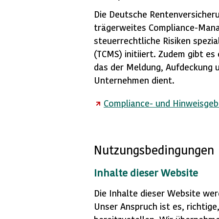
Die Deutsche Rentenversicher
trägerweites Compliance-Man
steuerrechtliche Risiken spez
(TCMS) initiiert. Zudem gibt e
das der Meldung, Aufdeckung 
Unternehmen dient.
Compliance- und Hinweisgeb
Nutzungsbedingungen
Inhalte dieser
Website
Die Inhalte dieser
Website
werd
Unser Anspruch ist es, richtige