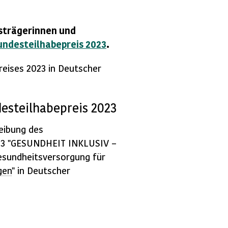
isträgerinnen und
undesteilhabepreis 2023
.
reises 2023 in Deutscher
esteilhabepreis 2023
reibung des
023 "GESUNDHEIT INKLUSIV –
esundheitsversorgung für
gen
" in Deutscher