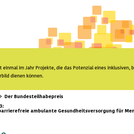
einmal im Jahr Projekte, die das Potenzial eines inklusiven, 
rbild dienen können.
Der Bundesteilhabepreis
3:
barrierefreie ambulante Gesundheitsversorgung für Me