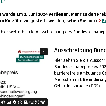
he
 wurde am 3. Juni 2024 verliehen. Mehr zu den Pre
em Kurzfilm vorgestellt werden, sehen Sie hier:
B
e hier weiterhin die Ausschreibung des Bundesteilhabep
Ausschreibung Bund
Hier sehen Sie die Aussch
Bundesteilhabepreises 2
barrierefreie ambulante G
Menschen mit Behinderun
Gebärdensprache
(
DGS
).