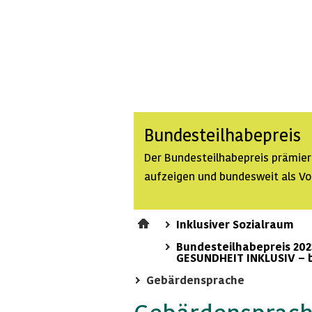
Bundesteilhabepreis
Der Bundesteilhabepreis prämiert 
aufzeigen und bundesweit als Vo
Inklusiver Sozialraum
Bundesteilhabepreis 202
GESUNDHEIT INKLUSIV – 
Gebärdensprache