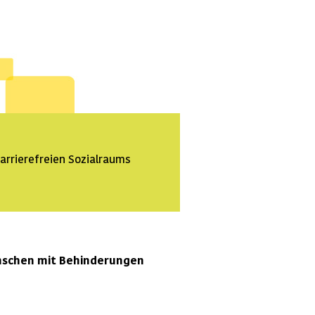
barrierefreien Sozialraums
nschen mit Behinderungen