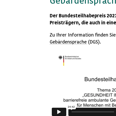
Gebärdensprac
Der Bundesteilhabepreis 2023
Preisträgern, die auch in ein
Zu Ihrer Information finden Si
Gebärdensprache
(DGS).