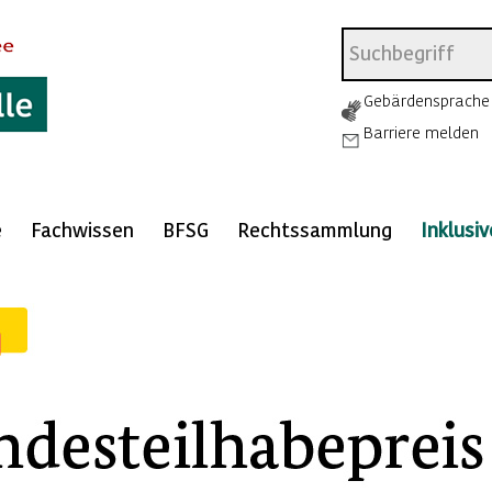
Gebärdensprache
Barriere melden
e
Fachwissen
BFSG
Rechtssammlung
Inklusi