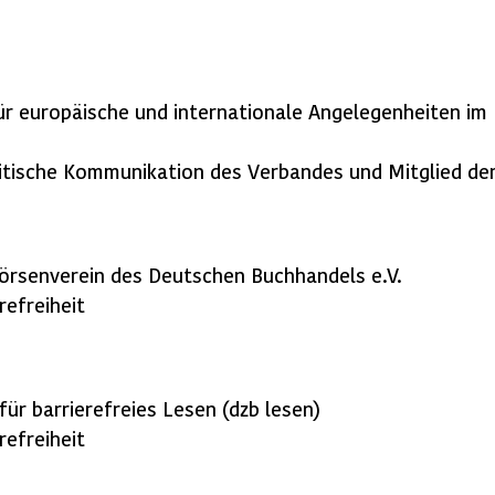
für europäische und internationale Angelegenheiten i
litische Kommunikation des Verbandes und Mitglied der
 Börsenverein des Deutschen Buchhandels e.V.
refreiheit
ür barrierefreies Lesen (dzb lesen)
refreiheit