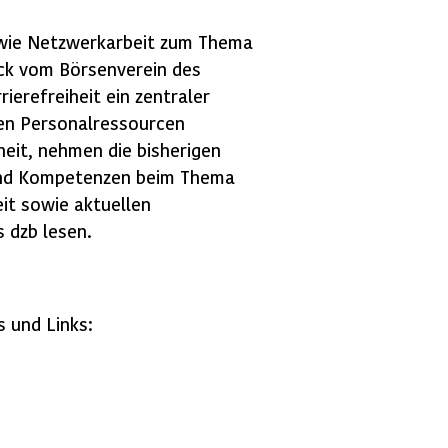
 wie Netzwerkarbeit zum Thema
wick vom Börsenverein des
erefreiheit ein zentraler
ten Personalressourcen
heit, nehmen die bisherigen
 und Kompetenzen beim Thema
eit sowie aktuellen
 dzb lesen.
 und Links: