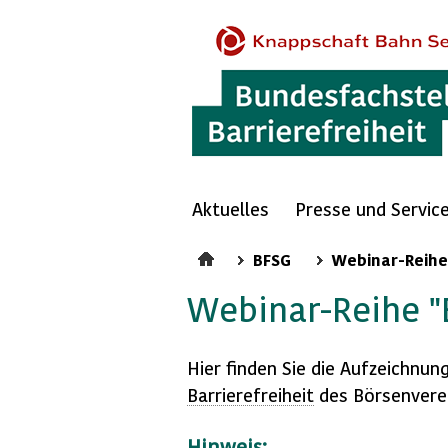
Aktuelles
Presse und Servic
BFSG
Webinar-Reihe
Webinar-Reihe "
Hier finden Sie die Aufzeichnun
Barrierefreiheit
des Börsenvere
Hinweis: