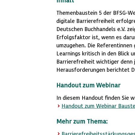
Inhalt
Themenbaustein 5 der BFSG-Web
digitale Barrierefreiheit erfol
Deutschen Buchhandels e.V. zei
Erfolgsfaktor ist, wenn es dar
umzugehen. Die Referentinnen ge
Learnings kritisch in den Bli
Barrierefreiheit wichtiger denn
Herausforderungen berichtet Dr
Handout
zum Webinar
In diesem
Handout
finden Sie w
Handout zum Webinar Bauste
Mehr zum Thema:
Barrierefreiheitsstärkungsge