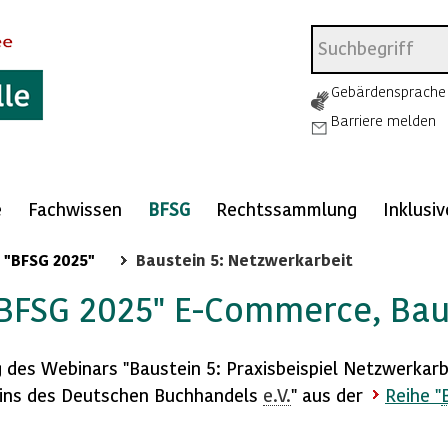
Gebärdensprache
Barriere melden
e
Fachwissen
BFSG
Rechtssammlung
Inklusi
 "BFSG 2025"
Baustein 5: Netzwerkarbeit
BFSG 2025" E-Commerce, Bau
g des Webinars "Baustein 5: Praxisbeispiel Netzwerkar
ins des Deutschen Buchhandels
e.V.
" aus der
Reihe "