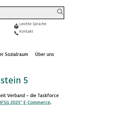
Leichte Sprache
Kontakt
ver Sozialraum
Über uns
stein 5
beit Verband – die
Taskforce
BFSG
2025" E-Commerce
.