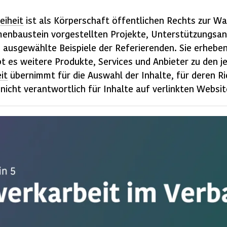
eiheit
ist als Körperschaft öffentlichen Rechts zur W
menbaustein vorgestellten Projekte, Unterstützungs­an
d ausgewählte Beispiele der Referierenden. Sie erhebe
bt es weitere Produkte, Services und Anbieter zu den j
it
übernimmt für die Auswahl der Inhalte, für deren Ri
 nicht verantwortlich für Inhalte auf verlinkten
Websit