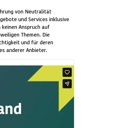
ahrung von Neutralität
gebote und Services inklusive
n keinen Anspruch auf
eweiligen Themen. Die
chtigkeit und für deren
es
anderer Anbieter.