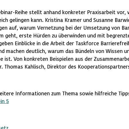
inar-Reihe stellt anhand konkreter Praxisarbeit vor,
greich gelingen kann. Kristina Kramer und Susanne Bar
gen auf, warum Vernetzung bei der Umsetzung von Barri
um geht, erste Hürden zu überwinden und mit begrenz
ben Einblicke in die Arbeit der Taskforce Barrierefrei
ck und machen deutlich, warum das Bündeln von Wissen
 je ist. Von konkreten Beispielen aus der Zusammenarb
. Thomas Kahlisch, Direktor des Kooperationspartners
eitere Informationen zum Thema sowie hilfreiche Tipps
in 5
setz