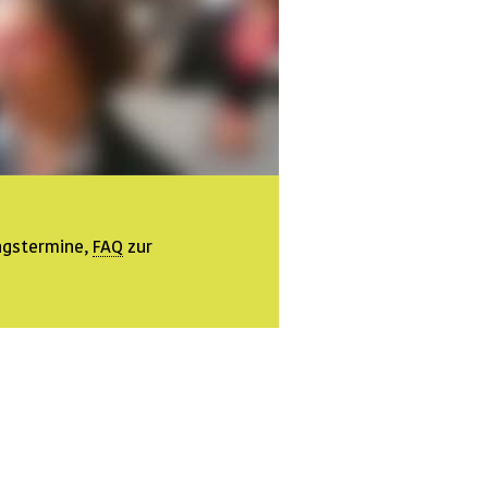
ngstermine,
FAQ
zur