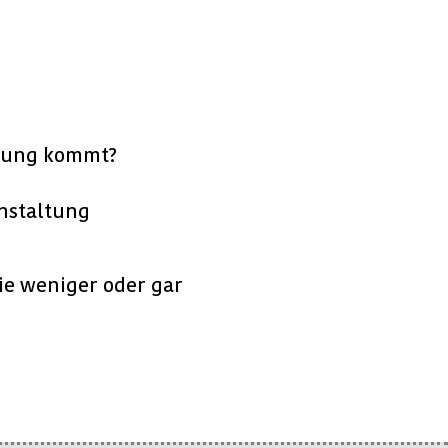
ltung kommt?
anstaltung
die weniger oder gar