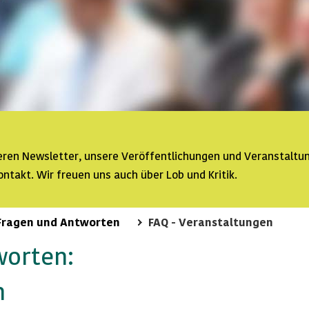
seren
Newsletter
, unsere Veröffentlichungen und Veranstaltu
ontakt. Wir freuen uns auch über Lob und Kritik.
Fragen und Antworten
FAQ - Veranstaltungen
worten:
n