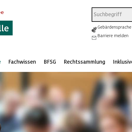
Gebärdensprache
Barriere melden
e
Fachwissen
BFSG
Rechtssammlung
Inklusi