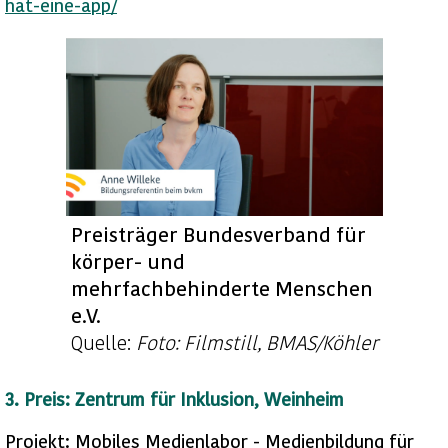
hat-eine-app/
Preisträger Bundesverband für
körper- und
mehrfachbehinderte Menschen
e.V.
Quelle:
Foto: Filmstill, BMAS/Köhler
3. Preis: Zentrum für Inklusion, Weinheim
Projekt: Mobiles Medienlabor - Medienbildung für