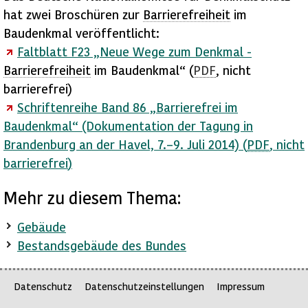
hat zwei Broschüren zur
Barrierefreiheit
im
Baudenkmal veröffentlicht:
Faltblatt F23 „Neue Wege zum Denkmal -
Barrierefreiheit
im Baudenkmal“ (
PDF
, nicht
barrierefrei
)
Schriftenreihe Band 86 „Barrierefrei im
Baudenkmal“ (Dokumentation der Tagung in
Brandenburg an der Havel, 7.–9. Juli 2014) (
PDF
, nicht
barrierefrei
)
Mehr zu diesem Thema:
Gebäude
Bestandsgebäude des Bundes
Datenschutz
Datenschutzeinstellungen
Impressum