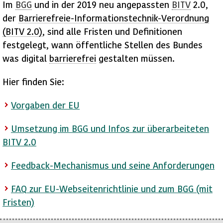
Im
BGG
und in der 2019 neu angepassten
BITV
2.0,
der
Barrierefreie-
Informationstechnik
-Verordnung
(
BITV
2.0)
, sind alle Fristen und Definitionen
festgelegt, wann öffentliche Stellen des Bundes
was digital
barrierefrei
gestalten müssen.
Hier finden Sie:
Vorgaben der
EU
Umsetzung im
BGG
und Infos zur überarbeiteten
BITV
2.0
Feedback
-Mechanismus und seine Anforderungen
FAQ
zur
EU
-Webseitenrichtlinie und zum
BGG
(mit
Fristen)