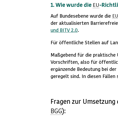
1. Wie wurde die
EU
-Richtl
Auf Bundesebene wurde die
E
der aktualisierten Barrierefrei
und
BITV
2.0
.
Für öffentliche Stellen auf La
Maßgebend für die praktische 
Vorschriften, also für öffentl
ergänzende Bedeutung bei der 
geregelt sind. In diesen Fälle
Fragen zur Umsetzung d
BGG
):