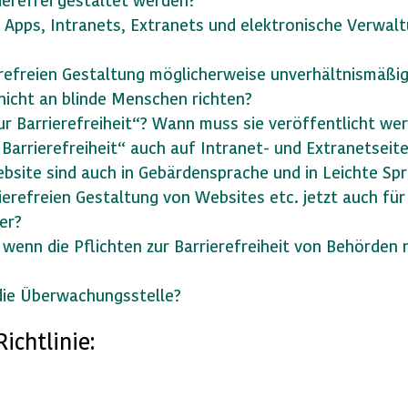
 Apps, Intranets, Extranets und elektronische Verwalt
rierefreien Gestaltung möglicherweise unverhältnismäßig
 nicht an blinde Menschen richten?
zur Barrierefreiheit“? Wann muss sie veröffentlicht we
 Barrierefreiheit“ auch auf Intranet- und Extranetseit
ebsite sind auch in Gebärdensprache und in Leichte Sp
arrierefreien Gestaltung von Websites etc. jetzt auch
er?
 wenn die Pflichten zur Barrierefreiheit von Behörden 
die Überwachungsstelle?
ichtlinie: