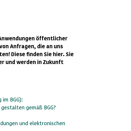
Anwendungen öffentlicher
von Anfragen, die an uns
n! Diese finden Sie hier. Sie
r und werden in Zukunft
g im BGG):
ei gestalten gemäß BGG?
ndungen und elektronischen