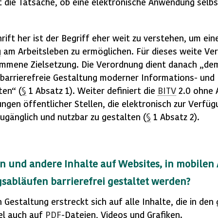
lt die Tatsache, ob eine elektronische Anwendung selb
ift her ist der Begriff eher weit zu verstehen, um ein
g
am Arbeitsleben zu ermöglichen. Für dieses weite Ve
mmene Zielsetzung. Die Verordnung dient danach „dem
 barrierefreie Gestaltung moderner Informations- un
ten“ (
§
1 Absatz 1). Weiter definiert die
BITV
2.0 ohne 
ngen öffentlicher Stellen, die elektronisch zur Verfüg
ugänglich und nutzbar zu gestalten (
§
1 Absatz 2).
en und andere Inhalte auf
Websites
, in mobile
gsabläufen
barrierefrei
gestaltet werden?
ien Gestaltung erstreckt sich auf alle Inhalte, die in 
iel auch auf
PDF
-Dateien, Videos und Grafiken.