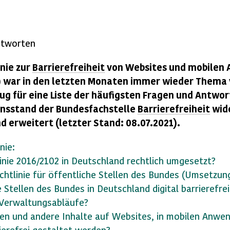
ntworten
inie zur
Barrierefreiheit
von
Websites
und mobilen 
2) war in den letzten Monaten immer wieder Thema 
g für eine Liste der häufigsten Fragen und Antworte
ensstand der Bundesfachstelle
Barrierefreiheit
wide
nd erweitert (letzter Stand: 08.07.2021).
nie:
linie 2016/2102 in Deutschland rechtlich umgesetzt?
htlinie für öffentliche Stellen des Bundes (Umsetzun
 Stellen des Bundes in Deutschland digital barrierefr
 Verwaltungsabläufe?
en und andere Inhalte auf Websites, in mobilen Anwe
erefrei gestaltet werden?