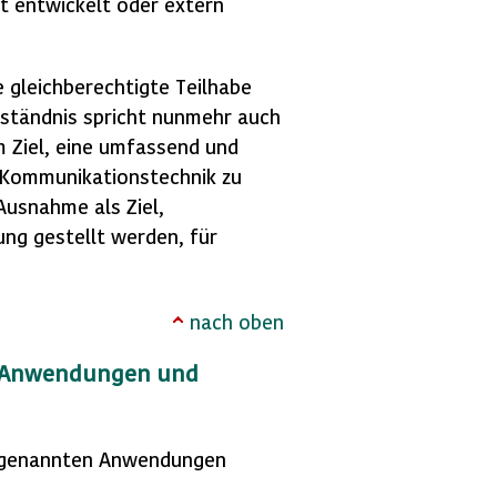
st entwickelt oder extern
e gleichberechtigte Teilhabe
rständnis spricht nunmehr auch
 Ziel, eine umfassend und
d Kommunikationstechnik zu
Ausnahme als Ziel,
ung gestellt werden, für
nach oben
n Anwendungen und
den genannten Anwendungen