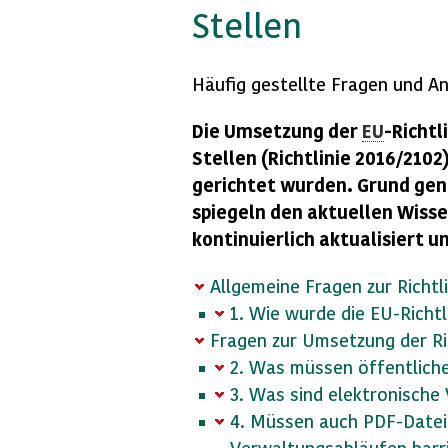
Stellen
Häufig gestellte Fragen und A
Die Umsetzung der
EU
-Richtl
Stellen (Richtlinie 2016/210
gerichtet wurden. Grund genu
spiegeln den aktuellen Wiss
kontinuierlich aktualisiert u
Allgemeine Fragen zur Richtli
1. Wie wurde die EU-Richt
Fragen zur Umsetzung der Ric
2. Was müssen öffentliche
3. Was sind elektronische
4. Müssen auch PDF-Datei
Verwaltungsabläufen barri