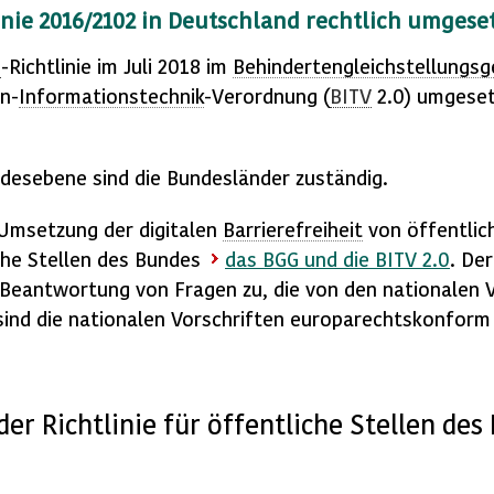
inie 2016/2102 in Deutschland rechtlich umgeset
U
-Richtlinie im Juli 2018 im
Behindertengleichstellungsg
en-
Informationstechnik
-Verordnung (
BITV
2.0) umgeset
ndesebene sind die Bundesländer zuständig.
Umsetzung der digitalen
Barrierefreiheit
von öffentlich
iche Stellen des Bundes
das
BGG
und die
BITV
2.0
. De
Beantwortung von Fragen zu, die von den nationalen Vo
n sind die nationalen Vorschriften europarechtskonform
er Richtlinie für öffentliche Stellen de