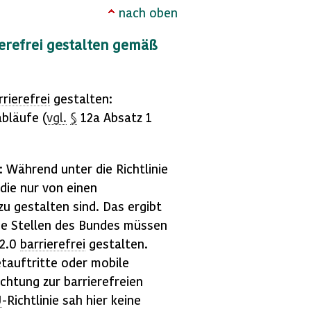
nach oben
erefrei
gestalten gemäß
rrierefrei
gestalten:
bläufe (
vgl.
§
12a Absatz 1
: Während unter die Richtlinie
 die nur von einen
zu gestalten sind. Das ergibt
he Stellen des Bundes müssen
2.0
barrierefrei
gestalten.
tauftritte oder mobile
ichtung zur barrierefreien
U
-Richtlinie sah hier keine