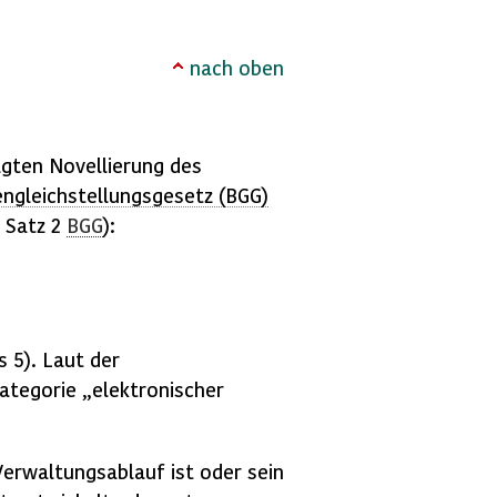
nach oben
lgten Novellierung des
ngleichstellungsgesetz (
BGG
)
 Satz 2
BGG
):
s 5). Laut der
Kategorie „elektronischer
Verwaltungsablauf ist oder sein