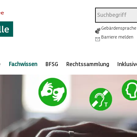
Gebärdensprache
Barriere melden
e
Fachwissen
BFSG
Rechtssammlung
Inklusi