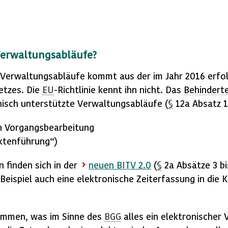
 Verwaltungsabläufe?
n Verwaltungsabläufe kommt aus der im Jahr 2016 erfo
etzes. Die
EU
-Richtlinie kennt ihn nicht. Das
Behinderte
onisch unterstützte Verwaltungsabläufe (
§
12a Absatz 1
en Vorgangsbearbeitung
Aktenführung“)
n finden sich in der
neuen
BITV
2.0
(
§
2a Absätze 3 bi
eispiel auch eine elektronische Zeiterfassung in die 
stimmen, was im Sinne des
BGG
alles ein elektronischer 