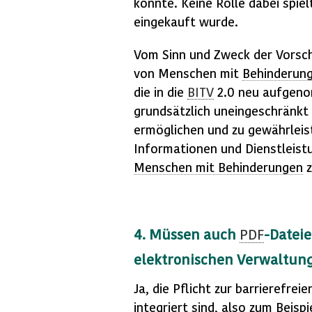
könnte. Keine Rolle dabei spie
eingekauft wurde.
Vom Sinn und Zweck der Vorschr
von Menschen mit
Behinderun
die in die
BITV
2.0 neu aufgeno
grundsätzlich uneingeschränkt
ermöglichen und zu gewährleis
Informationen und Dienstleistu
Menschen mit Behinderungen
z
4. Müssen auch
PDF
-Datei
elektronischen Verwaltun
Ja, die Pflicht zur barrierefre
integriert sind, also zum Beisp