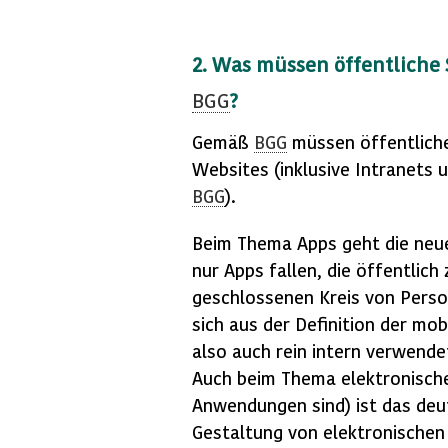
2. Was müssen öffentliche 
BGG
?
Gemäß
BGG
müssen öffentliche
Websites (inklusive Intranets 
BGG
).
Beim Thema
Apps
geht die ne
nur
Apps
fallen, die öffentlich
geschlossenen Kreis von Pers
sich aus der Definition der m
also auch rein intern verwend
Auch beim Thema elektronische
Anwendungen sind) ist das deu
Gestaltung von elektronischen