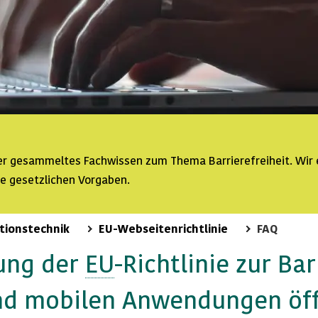
ser gesammeltes Fachwissen zum Thema Barrierefreiheit. Wir 
ie gesetzlichen Vorgaben.
tionstechnik
EU-Webseitenrichtlinie
FAQ
ung der
EU
-Richtlinie zur
Bar
d mobilen Anwendungen öff