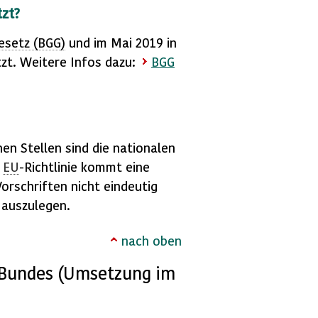
zt?
esetz (
BGG
)
und im Mai 2019 in
zt. Weitere Infos dazu:
BGG
en Stellen sind die nationalen
r
EU
-Richtlinie kommt eine
rschriften nicht eindeutig
 auszulegen.
nach oben
s Bundes (Umsetzung im