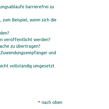
ungsabläufe barrierefrei zu
, zum Beispiel, wenn sich die
rden?
en veröffentlicht werden?
rache zu übertragen?
 für Zuwendungsempfänger und
nicht vollständig umgesetzt
nach oben