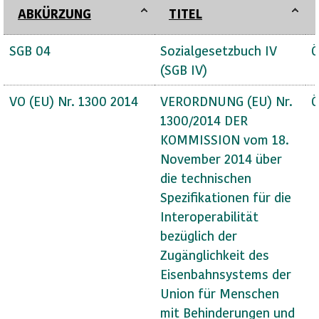
ABKÜRZUNG
TITEL
SGB 04
Sozialgesetzbuch IV
Ö
(SGB IV)
VO (EU) Nr. 1300 2014
VERORDNUNG (EU) Nr.
Ö
1300/2014 DER
KOMMISSION vom 18.
November 2014 über
die technischen
Spezifikationen für die
Interoperabilität
bezüglich der
Zugänglichkeit des
Eisenbahnsystems der
Union für Menschen
mit Behinderungen und