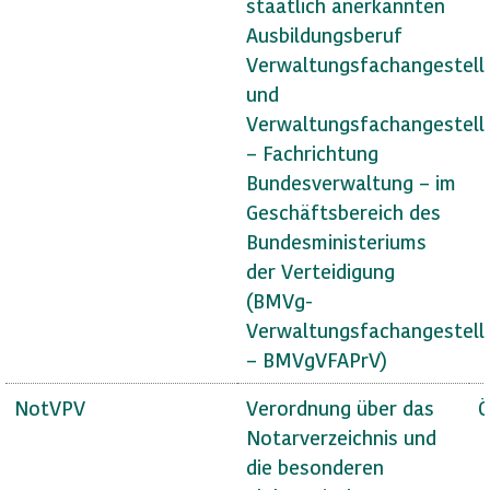
staatlich anerkannten
Ausbildungsberuf
Verwaltungsfachangestell
und
Verwaltungsfachangestell
– Fachrichtung
Bundesverwaltung – im
Geschäftsbereich des
Bundesministeriums
der Verteidigung
(BMVg-
Verwaltungsfachangestell
– BMVgVFAPrV)
NotVPV
Verordnung über das
Ö
Notarverzeichnis und
die besonderen