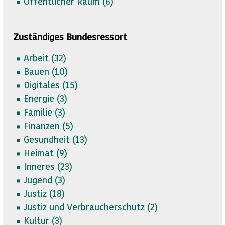
Öffentlicher Raum (
6)
Zuständiges Bundesressort
Arbeit (
32)
Bauen (
10)
Digitales (
15)
Energie (
3)
Familie (
3)
Finanzen (
5)
Gesundheit (
13)
Heimat (
9)
Inneres (
23)
Jugend (
3)
Justiz (
18)
Justiz und Verbraucherschutz (
2)
Kultur (
3)