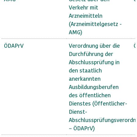
Verkehr mit
Arzneimitteln
(Arzneimittelgesetz -
AMG)
ÖDAPrV
Verordnung über die
Ö
Durchführung der
Abschlussprüfung in
den staatlich
anerkannten
Ausbildungsberufen
des öffentlichen
Dienstes (Öffentlicher-
Dienst-
Abschlussprüfungsverordn
– ÖDAPrV)