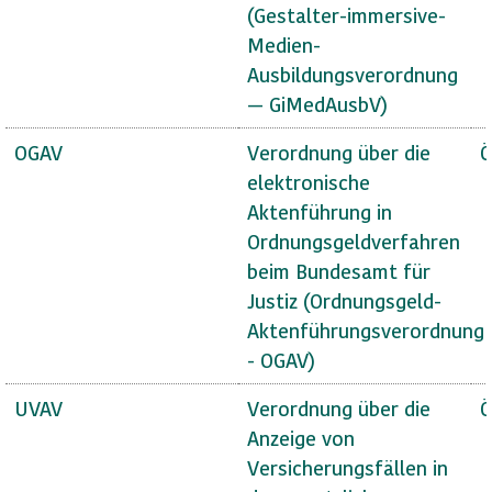
(Gestalter-immersive-
Medien-
Ausbildungsverordnung
— GiMedAusbV)
OGAV
Verordnung über die
Ö
elektronische
Aktenführung in
Ordnungsgeldverfahren
beim Bundesamt für
Justiz (Ordnungsgeld-
Aktenführungsverordnung
- OGAV)
UVAV
Verordnung über die
Ö
Anzeige von
Versicherungsfällen in