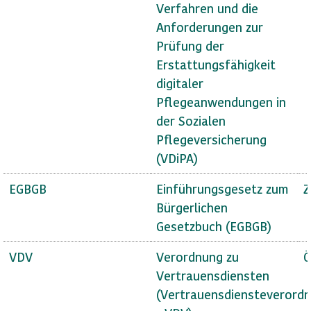
Verfahren und die
Anforderungen zur
Prüfung der
Erstattungsfähigkeit
digitaler
Pflegeanwendungen in
der Sozialen
Pflegeversicherung
(VDiPA)
EGBGB
Einführungsgesetz zum
Z
Bürgerlichen
Gesetzbuch (EGBGB)
VDV
Verordnung zu
Ö
Vertrauensdiensten
(Vertrauensdiensteverord