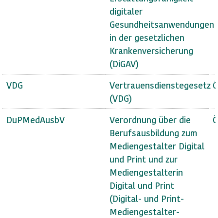
digitaler
Gesundheitsanwendungen
in der gesetzlichen
Krankenversicherung
(DiGAV)
VDG
Vertrauensdienstegesetz
Ö
(VDG)
DuPMedAusbV
Verordnung über die
Ö
Berufsausbildung zum
Mediengestalter Digital
und Print und zur
Mediengestalterin
Digital und Print
(Digital- und Print-
Mediengestalter-