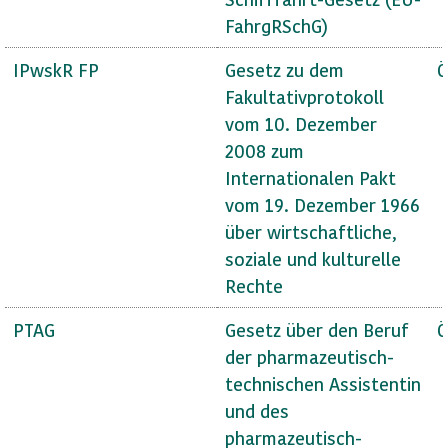
FahrgRSchG)
IPwskR FP
Gesetz zu dem
Ö
Fakultativprotokoll
vom 10. Dezember
2008 zum
Internationalen Pakt
vom 19. Dezember 1966
über wirtschaftliche,
soziale und kulturelle
Rechte
PTAG
Gesetz über den Beruf
Ö
der pharmazeutisch-
technischen Assistentin
und des
pharmazeutisch-