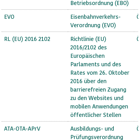
Betriebsordnung (EBO)
EVO
Eisenbahnverkehrs-
Ö
Verordnung (EVO)
RL (EU) 2016 2102
Richtlinie (EU)
Ö
2016/2102 des
Europäischen
Parlaments und des
Rates vom 26. Oktober
2016 über den
barrierefreien Zugang
zu den Websites und
mobilen Anwendungen
öffentlicher Stellen
ATA-OTA-APrV
Ausbildungs- und
Ö
Prüfungsverordnung