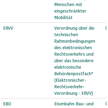
Menschen mit
eingeschränkter
Mobilität
ERVV
Verordnung über die
Ö
technischen
Rahmenbedingungen
des elektronischen
Rechtsverkehrs und
über das besondere
elektronische
Behördenpostfach*
(Elektronischer-
Rechtsverkehr-
Verordnung - ERVV)
EBO
Eisenbahn-Bau- und
Ö