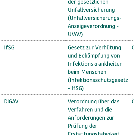
der gesetzlichen
Unfallversicherung
(Unfallversicherungs-
Anzeigeverordnung -
UVAV)
IfSG
Gesetz zur Verhütung
Ö
und Bekämpfung von
Infektionskrankheiten
beim Menschen
(Infektionsschutzgesetz
- IfSG)
DiGAV
Verordnung über das
Ö
Verfahren und die
Anforderungen zur
Prüfung der
Erstattungsfähigkeit