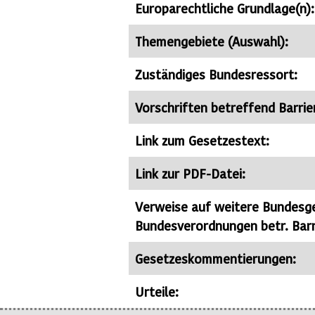
Europarechtliche Grundlage(n):
Themengebiete (Auswahl):
Zuständiges Bundesressort:
Vorschriften betreffend Barrier
Link zum Gesetzestext:
Link zur PDF-Datei:
Verweise auf weitere Bundesg
Bundesverordnungen betr. Barri
Gesetzeskommentierungen:
Urteile: