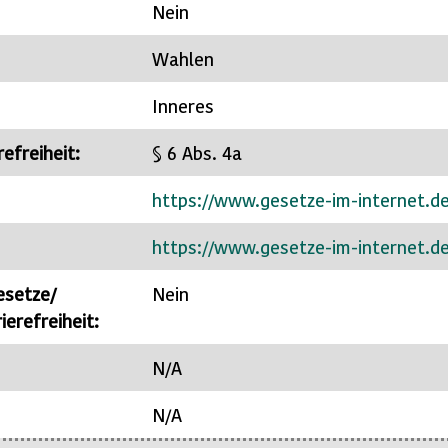
Nein
Wahlen
Inneres
efreiheit:
§ 6 Abs. 4a
https://www.gesetze-im-internet.
https://www.gesetze-im-internet.
esetze/
Nein
erefreiheit:
N/A
N/A