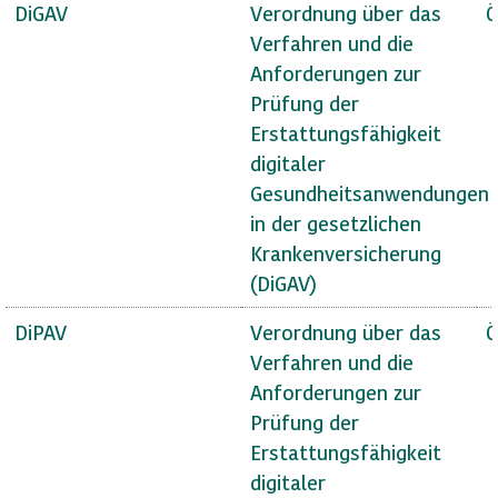
DiGAV
Verordnung über das
Ö
Verfahren und die
Anforderungen zur
Prüfung der
Erstattungsfähigkeit
digitaler
Gesundheitsanwendungen
in der gesetzlichen
Krankenversicherung
(DiGAV)
DiPAV
Verordnung über das
Ö
Verfahren und die
Anforderungen zur
Prüfung der
Erstattungsfähigkeit
digitaler