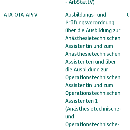
- ArbStättV)
ATA-OTA-APrV
Ausbildungs- und
Ö
Prüfungsverordnung
über die Ausbildung zur
Anästhesietechnischen
Assistentin und zum
Anästhesietechnischen
Assistenten und über
die Ausbildung zur
Operationstechnischen
Assistentin und zum
Operationstechnischen
Assistenten 1
(Anästhesietechnische-
und
Operationstechnische-