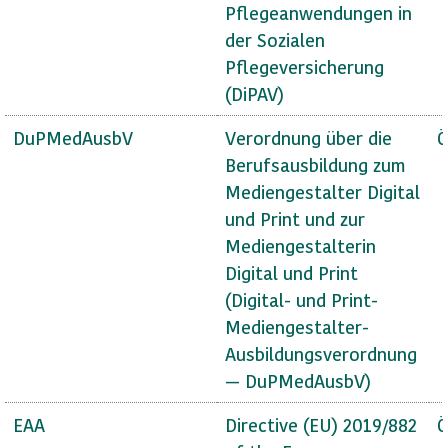
Pflegeanwendungen in
der Sozialen
Pflegeversicherung
(DiPAV)
DuPMedAusbV
Verordnung über die
Ö
Berufsausbildung zum
Mediengestalter Digital
und Print und zur
Mediengestalterin
Digital und Print
(Digital- und Print-
Mediengestalter-
Ausbildungsverordnung
— DuPMedAusbV)
EAA
Directive (EU) 2019/882
Ö