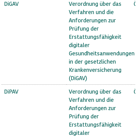
DiGAV
Verordnung über das
Ö
Verfahren und die
Anforderungen zur
Prüfung der
Erstattungsfähigkeit
digitaler
Gesundheitsanwendungen
in der gesetzlichen
Krankenversicherung
(DiGAV)
DiPAV
Verordnung über das
Ö
Verfahren und die
Anforderungen zur
Prüfung der
Erstattungsfähigkeit
digitaler