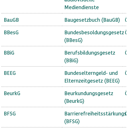
Mediendienste
BauGB
Baugesetzbuch (BauGB)
Ö
BBesG
Bundesbesoldungsgesetz
Ö
(BBesG)
BBiG
Berufsbildungsgesetz
Ö
(BBiG)
BEEG
Bundeselterngeld- und
Ö
Elternzeitgesetz (BEEG)
BeurkG
Beurkundungsgesetz
Ö
(BeurkG)
BFSG
Barrierefreiheitsstärkungs
Ö
(BFSG)