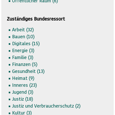
Öffentlicher Raum (
6)
Zuständiges Bundesressort
Arbeit (
32)
Bauen (
10)
Digitales (
15)
Energie (
3)
Familie (
3)
Finanzen (
5)
Gesundheit (
13)
Heimat (
9)
Inneres (
23)
Jugend (
3)
Justiz (
18)
Justiz und Verbraucherschutz (
2)
Kultur (
3)