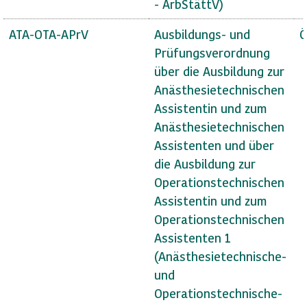
- ArbStättV)
ATA-OTA-APrV
Ausbildungs- und
Ö
Prüfungsverordnung
über die Ausbildung zur
Anästhesietechnischen
Assistentin und zum
Anästhesietechnischen
Assistenten und über
die Ausbildung zur
Operationstechnischen
Assistentin und zum
Operationstechnischen
Assistenten 1
(Anästhesietechnische-
und
Operationstechnische-