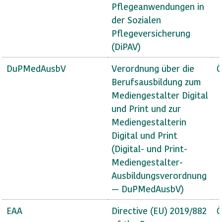
Pflegeanwendungen in
der Sozialen
Pflegeversicherung
(DiPAV)
DuPMedAusbV
Verordnung über die
Ö
Berufsausbildung zum
Mediengestalter Digital
und Print und zur
Mediengestalterin
Digital und Print
(Digital- und Print-
Mediengestalter-
Ausbildungsverordnung
— DuPMedAusbV)
EAA
Directive (EU) 2019/882
Ö