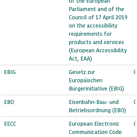
of the European
Parliament and of the
Council of 17 April 2019
on the accessibility
requirements for
products and services
(European Accessibility
Act, EAA)
EBIG
Gesetz zur
Ö
Europäischen
Bürgerinitiative (EBIG)
EBO
Eisenbahn-Bau- und
Ö
Betriebsordnung (EBO)
EECC
European Electronic
Ö
Communication Code