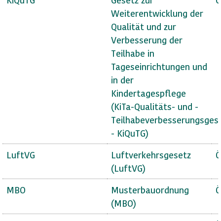
Weiterentwicklung der
Qualität und zur
Verbesserung der
Teilhabe in
Tageseinrichtungen und
in der
Kindertagespflege
(KiTa-Qualitäts- und -
Teilhabeverbesserungsges
- KiQuTG)
LuftVG
Luftverkehrsgesetz
Ö
(LuftVG)
MBO
Musterbauordnung
Ö
(MBO)