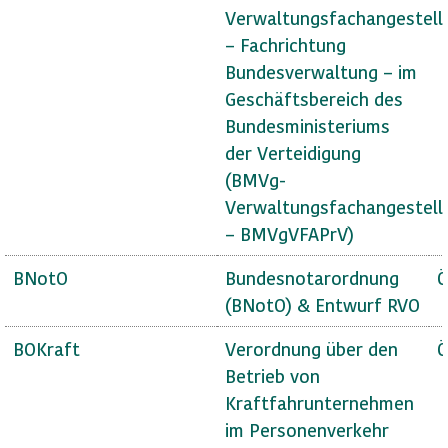
Verwaltungsfachangestell
– Fachrichtung
Bundesverwaltung – im
Geschäftsbereich des
Bundesministeriums
der Verteidigung
(BMVg-
Verwaltungsfachangestell
– BMVgVFAPrV)
BNotO
Bundesnotarordnung
Ö
(BNotO) & Entwurf RVO
BOKraft
Verordnung über den
Ö
Betrieb von
Kraftfahrunternehmen
im Personenverkehr