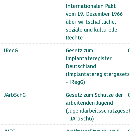
Internationalen Pakt
vom 19. Dezember 1966
über wirtschaftliche,
soziale und kulturelle
Rechte
IRegG
Gesetz zum
Ö
Implantateregister
Deutschland
(Implantateregistergesetz
- IRegG)
JArbSchG
Gesetz zum Schutze der
Ö
arbeitenden Jugend
(Jugendarbeitsschutzgeset
– JArbSchG)