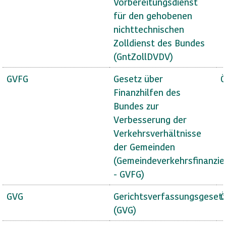
Vorbereitungsdienst
für den gehobenen
nichttechnischen
Zolldienst des Bundes
(GntZollDVDV)
GVFG
Gesetz über
Ö
Finanzhilfen des
Bundes zur
Verbesserung der
Verkehrsverhältnisse
der Gemeinden
(Gemeindeverkehrsfinanzie
- GVFG)
GVG
Gerichtsverfassungsgeset
Ö
(GVG)