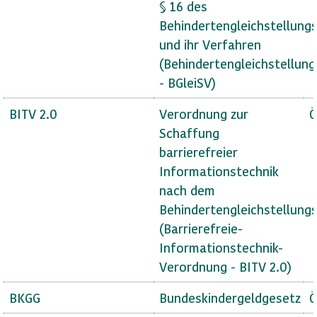
§ 16 des
Behindertengleichstellung
und ihr Verfahren
(Behindertengleichstellun
- BGleiSV)
BITV 2.0
Verordnung zur
Ö
Schaffung
barrierefreier
Informationstechnik
nach dem
Behindertengleichstellung
(Barrierefreie-
Informationstechnik-
Verordnung - BITV 2.0)
BKGG
Bundeskindergeldgesetz
Ö