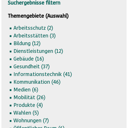
Suchergebnisse filtern
Themengebiete (Auswahl)
Arbeitsschutz (
2)
Arbeitsstätten (
3)
Bildung (
12)
Dienstleistungen (
12)
Gebäude (
16)
Gesundheit (
37)
Informationstechnik (
41)
Kommunikation (
46)
Medien (
6)
Mobilität (
26)
Produkte (
4)
Wahlen (
5)
Wohnungen (
7)
Öffentlicher Raum (
6)