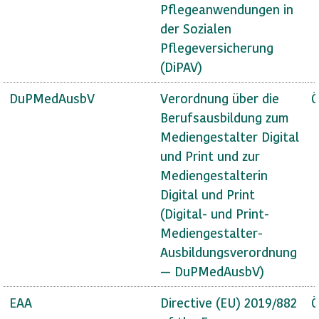
Pflegeanwendungen in
der Sozialen
Pflegeversicherung
(DiPAV)
DuPMedAusbV
Verordnung über die
Ö
Berufsausbildung zum
Mediengestalter Digital
und Print und zur
Mediengestalterin
Digital und Print
(Digital- und Print-
Mediengestalter-
Ausbildungsverordnung
— DuPMedAusbV)
EAA
Directive (EU) 2019/882
Ö