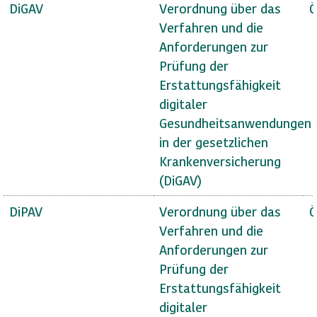
DiGAV
Verordnung über das
Ö
Verfahren und die
Anforderungen zur
Prüfung der
Erstattungsfähigkeit
digitaler
Gesundheitsanwendungen
in der gesetzlichen
Krankenversicherung
(DiGAV)
DiPAV
Verordnung über das
Ö
Verfahren und die
Anforderungen zur
Prüfung der
Erstattungsfähigkeit
digitaler