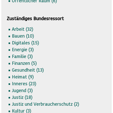
Öffentlicher Raum (
6)
Zuständiges Bundesressort
Arbeit (
32)
Bauen (
10)
Digitales (
15)
Energie (
3)
Familie (
3)
Finanzen (
5)
Gesundheit (
13)
Heimat (
9)
Inneres (
23)
Jugend (
3)
Justiz (
18)
Justiz und Verbraucherschutz (
2)
Kultur (
3)