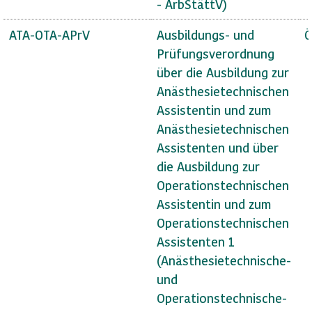
- ArbStättV)
ATA-OTA-APrV
Ausbildungs- und
Ö
Prüfungsverordnung
über die Ausbildung zur
Anästhesietechnischen
Assistentin und zum
Anästhesietechnischen
Assistenten und über
die Ausbildung zur
Operationstechnischen
Assistentin und zum
Operationstechnischen
Assistenten 1
(Anästhesietechnische-
und
Operationstechnische-