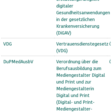
digitaler
Gesundheitsanwendungen
in der gesetzlichen
Krankenversicherung
(DiGAV)
VDG
Vertrauensdienstegesetz
Ö
(VDG)
DuPMedAusbV
Verordnung über die
Ö
Berufsausbildung zum
Mediengestalter Digital
und Print und zur
Mediengestalterin
Digital und Print
(Digital- und Print-
Mediengestalter-