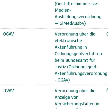
(Gestalter-immersive-
Medien-
Ausbildungsverordnung
— GiMedAusbV)
OGAV
Verordnung über die
Ö
elektronische
Aktenführung in
Ordnungsgeldverfahren
beim Bundesamt für
Justiz (Ordnungsgeld-
Aktenführungsverordnung
- OGAV)
UVAV
Verordnung über die
Ö
Anzeige von
Versicherungsfällen in