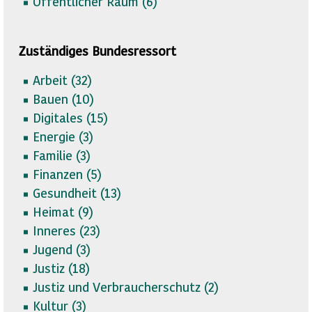
Öffentlicher Raum (
6)
Zuständiges Bundesressort
Arbeit (
32)
Bauen (
10)
Digitales (
15)
Energie (
3)
Familie (
3)
Finanzen (
5)
Gesundheit (
13)
Heimat (
9)
Inneres (
23)
Jugend (
3)
Justiz (
18)
Justiz und Verbraucherschutz (
2)
Kultur (
3)