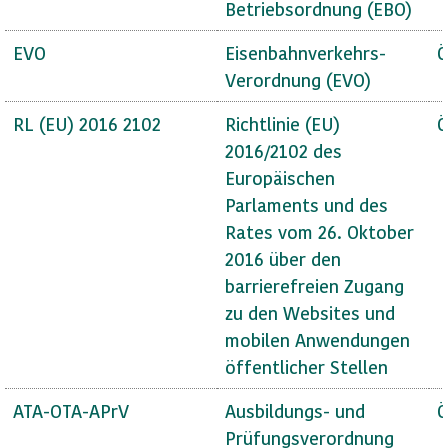
Betriebsordnung (EBO)
EVO
Eisenbahnverkehrs-
Ö
Verordnung (EVO)
RL (EU) 2016 2102
Richtlinie (EU)
Ö
2016/2102 des
Europäischen
Parlaments und des
Rates vom 26. Oktober
2016 über den
barrierefreien Zugang
zu den Websites und
mobilen Anwendungen
öffentlicher Stellen
ATA-OTA-APrV
Ausbildungs- und
Ö
Prüfungsverordnung