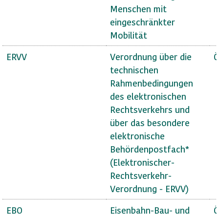
Menschen mit
eingeschränkter
Mobilität
ERVV
Verordnung über die
Ö
technischen
Rahmenbedingungen
des elektronischen
Rechtsverkehrs und
über das besondere
elektronische
Behördenpostfach*
(Elektronischer-
Rechtsverkehr-
Verordnung - ERVV)
EBO
Eisenbahn-Bau- und
Ö