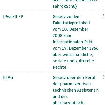
FahrgRSchG)
IPwskR FP
Gesetz zu dem
Ö
Fakultativprotokoll
vom 10. Dezember
2008 zum
Internationalen Pakt
vom 19. Dezember 1966
über wirtschaftliche,
soziale und kulturelle
Rechte
PTAG
Gesetz über den Beruf
Ö
der pharmazeutisch-
technischen Assistentin
und des
pharmazeutisch-