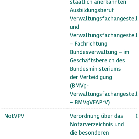
staatlich anerkannten
Ausbildungsberuf
Verwaltungsfachangestell
und
Verwaltungsfachangestell
– Fachrichtung
Bundesverwaltung – im
Geschäftsbereich des
Bundesministeriums
der Verteidigung
(BMVg-
Verwaltungsfachangestell
– BMVgVFAPrV)
NotVPV
Verordnung über das
Ö
Notarverzeichnis und
die besonderen