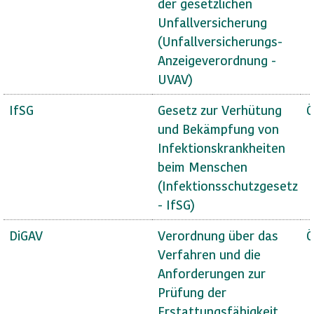
der gesetzlichen
Unfallversicherung
(Unfallversicherungs-
Anzeigeverordnung -
UVAV)
IfSG
Gesetz zur Verhütung
Ö
und Bekämpfung von
Infektionskrankheiten
beim Menschen
(Infektionsschutzgesetz
- IfSG)
DiGAV
Verordnung über das
Ö
Verfahren und die
Anforderungen zur
Prüfung der
Erstattungsfähigkeit