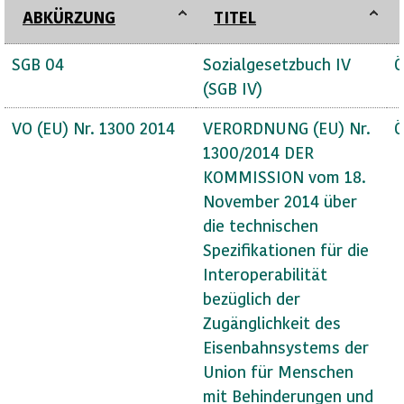
ABKÜRZUNG
TITEL
SGB 04
Sozialgesetzbuch IV
Ö
(SGB IV)
VO (EU) Nr. 1300 2014
VERORDNUNG (EU) Nr.
Ö
1300/2014 DER
KOMMISSION vom 18.
November 2014 über
die technischen
Spezifikationen für die
Interoperabilität
bezüglich der
Zugänglichkeit des
Eisenbahnsystems der
Union für Menschen
mit Behinderungen und