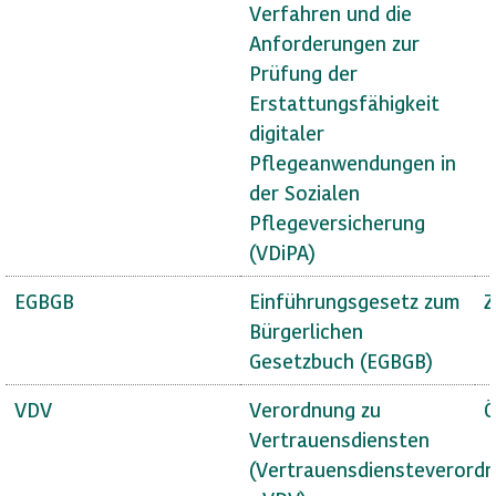
Verfahren und die
Anforderungen zur
Prüfung der
Erstattungsfähigkeit
digitaler
Pflegeanwendungen in
der Sozialen
Pflegeversicherung
(VDiPA)
EGBGB
Einführungsgesetz zum
Z
Bürgerlichen
Gesetzbuch (EGBGB)
VDV
Verordnung zu
Ö
Vertrauensdiensten
(Vertrauensdiensteverord