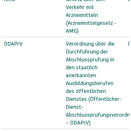
Verkehr mit
Arzneimitteln
(Arzneimittelgesetz -
AMG)
ÖDAPrV
Verordnung über die
Ö
Durchführung der
Abschlussprüfung in
den staatlich
anerkannten
Ausbildungsberufen
des öffentlichen
Dienstes (Öffentlicher-
Dienst-
Abschlussprüfungsverordn
– ÖDAPrV)