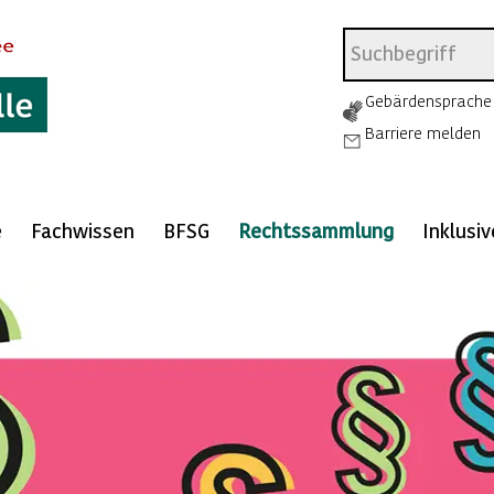
Gebärdensprache
Barriere melden
e
Fachwissen
BFSG
Rechtssammlung
Inklusi