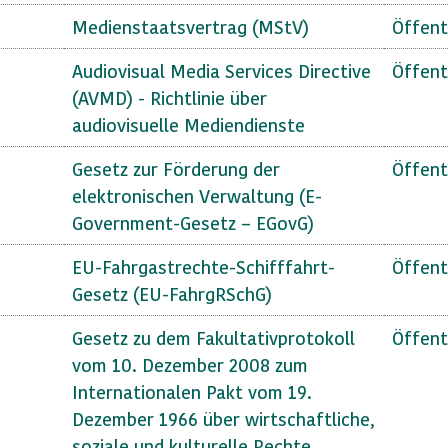
Medienstaatsvertrag (MStV)
Öffent
Audiovisual Media Services Directive
Öffent
(AVMD) - Richtlinie über
audiovisuelle Mediendienste
Gesetz zur Förderung der
Öffent
elektronischen Verwaltung (E-
Government-Gesetz – EGovG)
EU-Fahrgastrechte-Schifffahrt-
Öffent
Gesetz (EU-FahrgRSchG)
Gesetz zu dem Fakultativprotokoll
Öffent
vom 10. Dezember 2008 zum
Internationalen Pakt vom 19.
Dezember 1966 über wirtschaftliche,
soziale und kulturelle Rechte