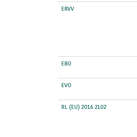
ERVV
EBO
EVO
RL (EU) 2016 2102