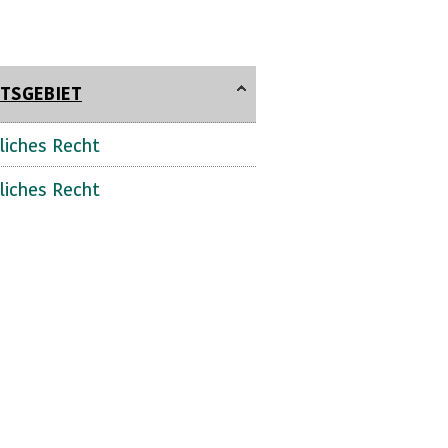
TSGEBIET
liches Recht
liches Recht