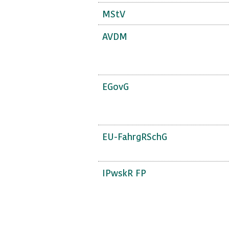
MStV
AVDM
EGovG
EU-FahrgRSchG
IPwskR FP