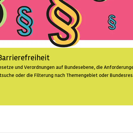
arrierefreiheit
 Gesetze und Verordnungen auf Bundesebene, die Anforderunge
extsuche oder die Filterung nach Themengebiet oder Bundesre