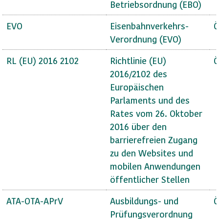
Betriebsordnung (EBO)
EVO
Eisenbahnverkehrs-
Ö
Verordnung (EVO)
RL (EU) 2016 2102
Richtlinie (EU)
Ö
2016/2102 des
Europäischen
Parlaments und des
Rates vom 26. Oktober
2016 über den
barrierefreien Zugang
zu den Websites und
mobilen Anwendungen
öffentlicher Stellen
ATA-OTA-APrV
Ausbildungs- und
Ö
Prüfungsverordnung