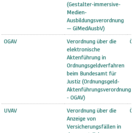
(Gestalter-immersive-
Medien-
Ausbildungsverordnung
— GiMedAusbV)
OGAV
Verordnung über die
Ö
elektronische
Aktenführung in
Ordnungsgeldverfahren
beim Bundesamt für
Justiz (Ordnungsgeld-
Aktenführungsverordnung
- OGAV)
UVAV
Verordnung über die
Ö
Anzeige von
Versicherungsfällen in