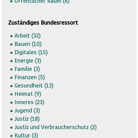
Öffentlicher Raum (
6)
Zuständiges Bundesressort
Arbeit (
32)
Bauen (
10)
Digitales (
15)
Energie (
3)
Familie (
3)
Finanzen (
5)
Gesundheit (
13)
Heimat (
9)
Inneres (
23)
Jugend (
3)
Justiz (
18)
Justiz und Verbraucherschutz (
2)
Kultur (
3)