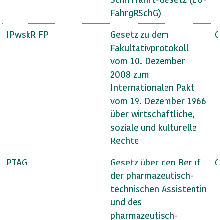
FahrgRSchG)
IPwskR FP
Gesetz zu dem
Ö
Fakultativprotokoll
vom 10. Dezember
2008 zum
Internationalen Pakt
vom 19. Dezember 1966
über wirtschaftliche,
soziale und kulturelle
Rechte
PTAG
Gesetz über den Beruf
Ö
der pharmazeutisch-
technischen Assistentin
und des
pharmazeutisch-