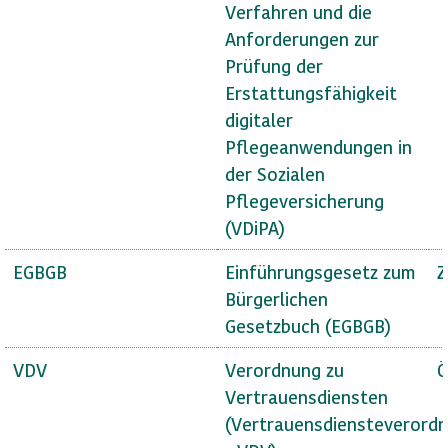
Verfahren und die
Anforderungen zur
Prüfung der
Erstattungsfähigkeit
digitaler
Pflegeanwendungen in
der Sozialen
Pflegeversicherung
(VDiPA)
EGBGB
Einführungsgesetz zum
Z
Bürgerlichen
Gesetzbuch (EGBGB)
VDV
Verordnung zu
Ö
Vertrauensdiensten
(Vertrauensdiensteverord