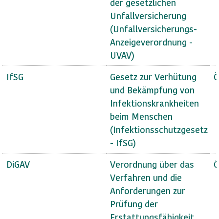
der gesetzlichen
Unfallversicherung
(Unfallversicherungs-
Anzeigeverordnung -
UVAV)
IfSG
Gesetz zur Verhütung
Ö
und Bekämpfung von
Infektionskrankheiten
beim Menschen
(Infektionsschutzgesetz
- IfSG)
DiGAV
Verordnung über das
Ö
Verfahren und die
Anforderungen zur
Prüfung der
Erstattungsfähigkeit