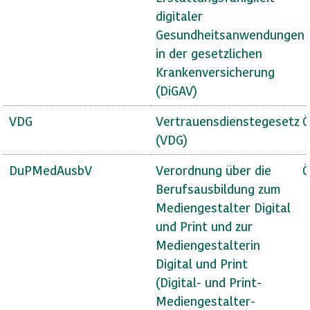
digitaler
Gesundheitsanwendungen
in der gesetzlichen
Krankenversicherung
(DiGAV)
VDG
Vertrauensdienstegesetz
Ö
(VDG)
DuPMedAusbV
Verordnung über die
Ö
Berufsausbildung zum
Mediengestalter Digital
und Print und zur
Mediengestalterin
Digital und Print
(Digital- und Print-
Mediengestalter-