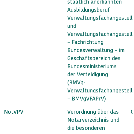
staatlich anerkannten
Ausbildungsberuf
Verwaltungsfachangestell
und
Verwaltungsfachangestell
– Fachrichtung
Bundesverwaltung – im
Geschäftsbereich des
Bundesministeriums
der Verteidigung
(BMVg-
Verwaltungsfachangestell
– BMVgVFAPrV)
NotVPV
Verordnung über das
Ö
Notarverzeichnis und
die besonderen