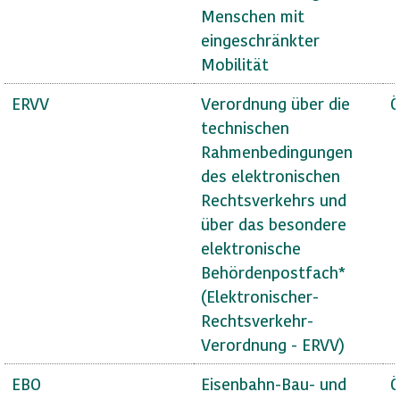
Menschen mit
eingeschränkter
Mobilität
ERVV
Verordnung über die
Ö
technischen
Rahmenbedingungen
des elektronischen
Rechtsverkehrs und
über das besondere
elektronische
Behördenpostfach*
(Elektronischer-
Rechtsverkehr-
Verordnung - ERVV)
EBO
Eisenbahn-Bau- und
Ö