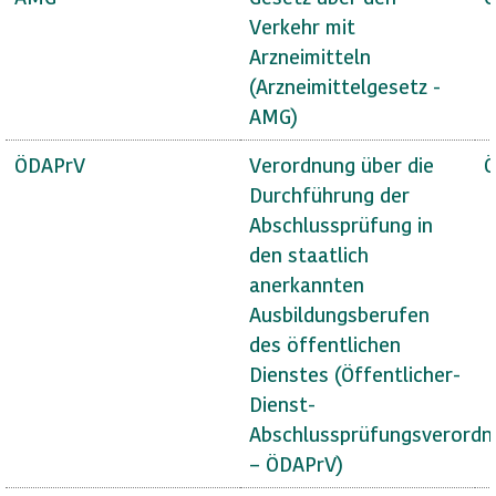
Verkehr mit
Arzneimitteln
(Arzneimittelgesetz -
AMG)
ÖDAPrV
Verordnung über die
Ö
Durchführung der
Abschlussprüfung in
den staatlich
anerkannten
Ausbildungsberufen
des öffentlichen
Dienstes (Öffentlicher-
Dienst-
Abschlussprüfungsverordn
– ÖDAPrV)