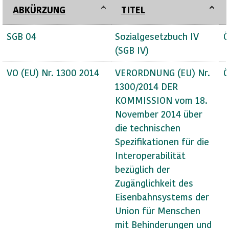
ABKÜRZUNG
TITEL
SGB 04
Sozialgesetzbuch IV
Ö
(SGB IV)
VO (EU) Nr. 1300 2014
VERORDNUNG (EU) Nr.
Ö
1300/2014 DER
KOMMISSION vom 18.
November 2014 über
die technischen
Spezifikationen für die
Interoperabilität
bezüglich der
Zugänglichkeit des
Eisenbahnsystems der
Union für Menschen
mit Behinderungen und