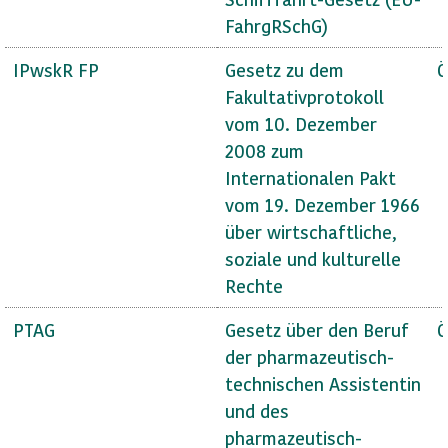
FahrgRSchG)
IPwskR FP
Gesetz zu dem
Ö
Fakultativprotokoll
vom 10. Dezember
2008 zum
Internationalen Pakt
vom 19. Dezember 1966
über wirtschaftliche,
soziale und kulturelle
Rechte
PTAG
Gesetz über den Beruf
Ö
der pharmazeutisch-
technischen Assistentin
und des
pharmazeutisch-