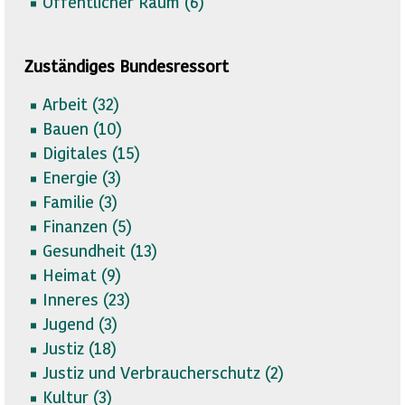
Öffentlicher Raum (
6)
Zuständiges Bundesressort
Arbeit (
32)
Bauen (
10)
Digitales (
15)
Energie (
3)
Familie (
3)
Finanzen (
5)
Gesundheit (
13)
Heimat (
9)
Inneres (
23)
Jugend (
3)
Justiz (
18)
Justiz und Verbraucherschutz (
2)
Kultur (
3)