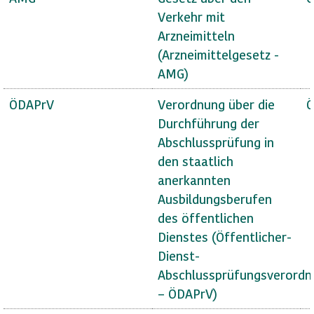
Verkehr mit
Arzneimitteln
(Arzneimittelgesetz -
AMG)
ÖDAPrV
Verordnung über die
Ö
Durchführung der
Abschlussprüfung in
den staatlich
anerkannten
Ausbildungsberufen
des öffentlichen
Dienstes (Öffentlicher-
Dienst-
Abschlussprüfungsverordn
– ÖDAPrV)