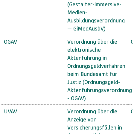
(Gestalter-immersive-
Medien-
Ausbildungsverordnung
— GiMedAusbV)
OGAV
Verordnung über die
Ö
elektronische
Aktenführung in
Ordnungsgeldverfahren
beim Bundesamt für
Justiz (Ordnungsgeld-
Aktenführungsverordnung
- OGAV)
UVAV
Verordnung über die
Ö
Anzeige von
Versicherungsfällen in