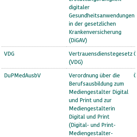
digitaler
Gesundheitsanwendungen
in der gesetzlichen
Krankenversicherung
(DiGAV)
VDG
Vertrauensdienstegesetz
Ö
(VDG)
DuPMedAusbV
Verordnung über die
Ö
Berufsausbildung zum
Mediengestalter Digital
und Print und zur
Mediengestalterin
Digital und Print
(Digital- und Print-
Mediengestalter-