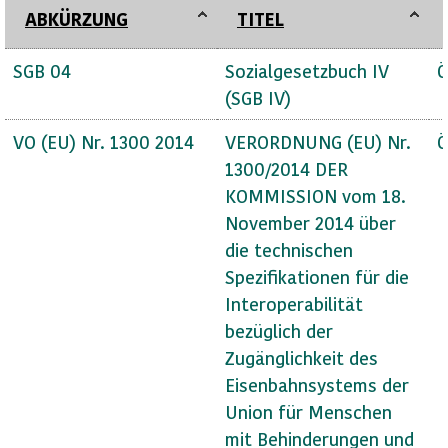
ABKÜRZUNG
TITEL
SGB 04
Sozialgesetzbuch IV
Ö
(SGB IV)
VO (EU) Nr. 1300 2014
VERORDNUNG (EU) Nr.
Ö
1300/2014 DER
KOMMISSION vom 18.
November 2014 über
die technischen
Spezifikationen für die
Interoperabilität
bezüglich der
Zugänglichkeit des
Eisenbahnsystems der
Union für Menschen
mit Behinderungen und