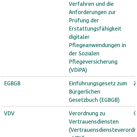
Verfahren und die
Anforderungen zur
Prüfung der
Erstattungsfähigkeit
digitaler
Pflegeanwendungen in
der Sozialen
Pflegeversicherung
(VDiPA)
EGBGB
Einführungsgesetz zum
Z
Bürgerlichen
Gesetzbuch (EGBGB)
VDV
Verordnung zu
Ö
Vertrauensdiensten
(Vertrauensdiensteverord