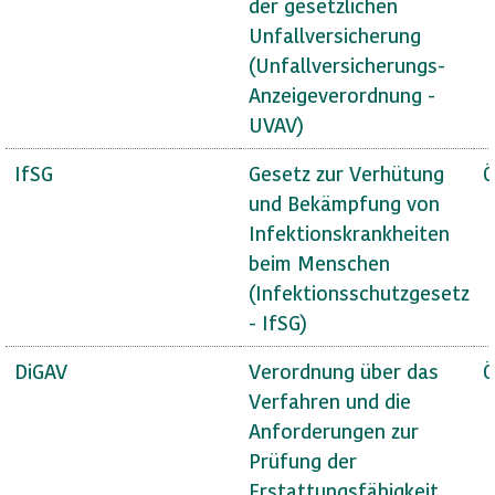
der gesetzlichen
Unfallversicherung
(Unfallversicherungs-
Anzeigeverordnung -
UVAV)
IfSG
Gesetz zur Verhütung
Ö
und Bekämpfung von
Infektionskrankheiten
beim Menschen
(Infektionsschutzgesetz
- IfSG)
DiGAV
Verordnung über das
Ö
Verfahren und die
Anforderungen zur
Prüfung der
Erstattungsfähigkeit