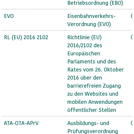
Betriebsordnung (EBO)
EVO
Eisenbahnverkehrs-
Ö
Verordnung (EVO)
RL (EU) 2016 2102
Richtlinie (EU)
Ö
2016/2102 des
Europäischen
Parlaments und des
Rates vom 26. Oktober
2016 über den
barrierefreien Zugang
zu den Websites und
mobilen Anwendungen
öffentlicher Stellen
ATA-OTA-APrV
Ausbildungs- und
Ö
Prüfungsverordnung