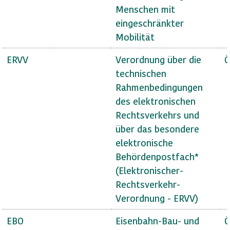
Menschen mit
eingeschränkter
Mobilität
ERVV
Verordnung über die
Ö
technischen
Rahmenbedingungen
des elektronischen
Rechtsverkehrs und
über das besondere
elektronische
Behördenpostfach*
(Elektronischer-
Rechtsverkehr-
Verordnung - ERVV)
EBO
Eisenbahn-Bau- und
Ö