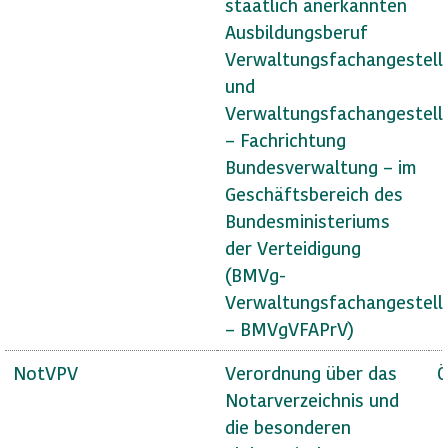
staatlich anerkannten
Ausbildungsberuf
Verwaltungsfachangestell
und
Verwaltungsfachangestell
– Fachrichtung
Bundesverwaltung – im
Geschäftsbereich des
Bundesministeriums
der Verteidigung
(BMVg-
Verwaltungsfachangestell
– BMVgVFAPrV)
NotVPV
Verordnung über das
Ö
Notarverzeichnis und
die besonderen