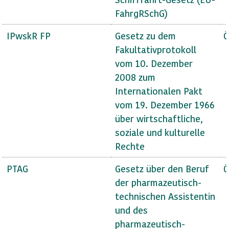
FahrgRSchG)
IPwskR FP
Gesetz zu dem
Ö
Fakultativprotokoll
vom 10. Dezember
2008 zum
Internationalen Pakt
vom 19. Dezember 1966
über wirtschaftliche,
soziale und kulturelle
Rechte
PTAG
Gesetz über den Beruf
Ö
der pharmazeutisch-
technischen Assistentin
und des
pharmazeutisch-