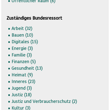
Öffentlicher Raum (
6)
Zuständiges Bundesressort
Arbeit (
32)
Bauen (
10)
Digitales (
15)
Energie (
3)
Familie (
3)
Finanzen (
5)
Gesundheit (
13)
Heimat (
9)
Inneres (
23)
Jugend (
3)
Justiz (
18)
Justiz und Verbraucherschutz (
2)
Kultur (
3)