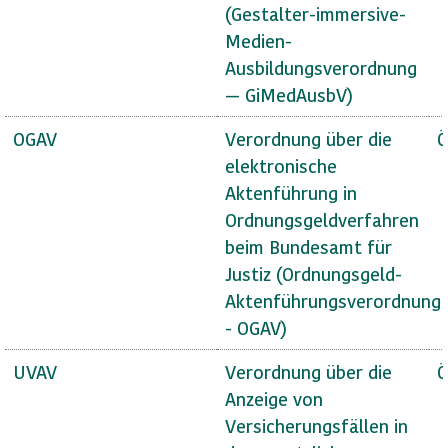
(Gestalter-immersive-
Medien-
Ausbildungsverordnung
— GiMedAusbV)
OGAV
Verordnung über die
Ö
elektronische
Aktenführung in
Ordnungsgeldverfahren
beim Bundesamt für
Justiz (Ordnungsgeld-
Aktenführungsverordnung
- OGAV)
UVAV
Verordnung über die
Ö
Anzeige von
Versicherungsfällen in