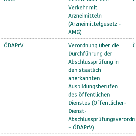
Verkehr mit
Arzneimitteln
(Arzneimittelgesetz -
AMG)
ÖDAPrV
Verordnung über die
Ö
Durchführung der
Abschlussprüfung in
den staatlich
anerkannten
Ausbildungsberufen
des öffentlichen
Dienstes (Öffentlicher-
Dienst-
Abschlussprüfungsverordn
– ÖDAPrV)