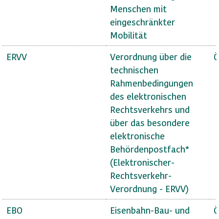
Menschen mit
eingeschränkter
Mobilität
ERVV
Verordnung über die
Ö
technischen
Rahmenbedingungen
des elektronischen
Rechtsverkehrs und
über das besondere
elektronische
Behördenpostfach*
(Elektronischer-
Rechtsverkehr-
Verordnung - ERVV)
EBO
Eisenbahn-Bau- und
Ö