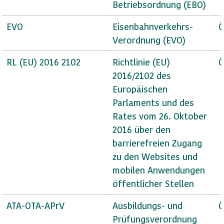
Betriebsordnung (EBO)
EVO
Eisenbahnverkehrs-
Ö
Verordnung (EVO)
RL (EU) 2016 2102
Richtlinie (EU)
Ö
2016/2102 des
Europäischen
Parlaments und des
Rates vom 26. Oktober
2016 über den
barrierefreien Zugang
zu den Websites und
mobilen Anwendungen
öffentlicher Stellen
ATA-OTA-APrV
Ausbildungs- und
Ö
Prüfungsverordnung