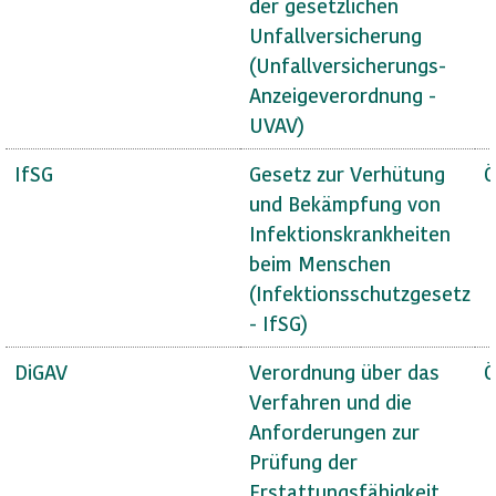
der gesetzlichen
Unfallversicherung
(Unfallversicherungs-
Anzeigeverordnung -
UVAV)
IfSG
Gesetz zur Verhütung
Ö
und Bekämpfung von
Infektionskrankheiten
beim Menschen
(Infektionsschutzgesetz
- IfSG)
DiGAV
Verordnung über das
Ö
Verfahren und die
Anforderungen zur
Prüfung der
Erstattungsfähigkeit