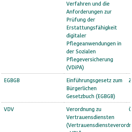
Verfahren und die
Anforderungen zur
Prüfung der
Erstattungsfähigkeit
digitaler
Pflegeanwendungen in
der Sozialen
Pflegeversicherung
(VDiPA)
EGBGB
Einführungsgesetz zum
Z
Bürgerlichen
Gesetzbuch (EGBGB)
VDV
Verordnung zu
Ö
Vertrauensdiensten
(Vertrauensdiensteverord