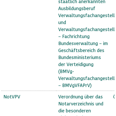
staatlich anerkannten
Ausbildungsberuf
Verwaltungsfachangestell
und
Verwaltungsfachangestell
– Fachrichtung
Bundesverwaltung – im
Geschäftsbereich des
Bundesministeriums
der Verteidigung
(BMVg-
Verwaltungsfachangestell
– BMVgVFAPrV)
NotVPV
Verordnung über das
Ö
Notarverzeichnis und
die besonderen