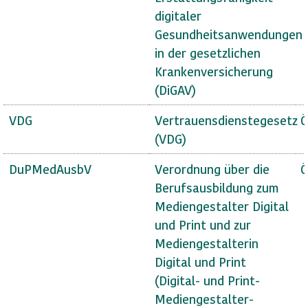
digitaler
Gesundheitsanwendungen
in der gesetzlichen
Krankenversicherung
(DiGAV)
VDG
Vertrauensdienstegesetz
Ö
(VDG)
DuPMedAusbV
Verordnung über die
Ö
Berufsausbildung zum
Mediengestalter Digital
und Print und zur
Mediengestalterin
Digital und Print
(Digital- und Print-
Mediengestalter-