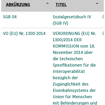
ABKÜRZUNG
TITEL
SGB 04
Sozialgesetzbuch IV
Ö
(SGB IV)
VO (EU) Nr. 1300 2014
VERORDNUNG (EU) Nr.
Ö
1300/2014 DER
KOMMISSION vom 18.
November 2014 über
die technischen
Spezifikationen für die
Interoperabilität
bezüglich der
Zugänglichkeit des
Eisenbahnsystems der
Union für Menschen
mit Behinderungen und