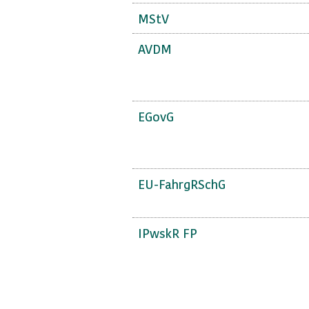
MStV
AVDM
EGovG
EU-FahrgRSchG
IPwskR FP