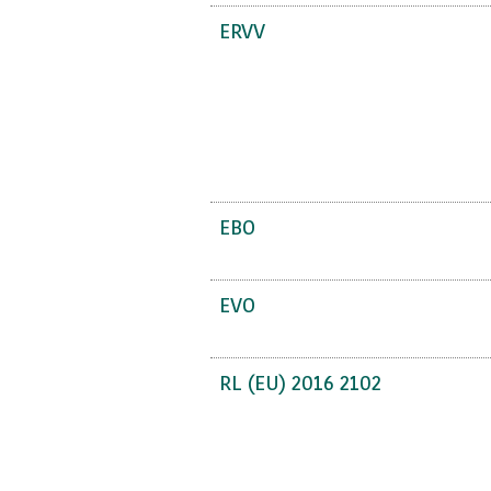
ERVV
EBO
EVO
RL (EU) 2016 2102