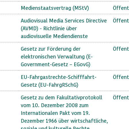
Medienstaatsvertrag (MStV)
Öffent
Audiovisual Media Services Directive
Öffent
(AVMD) - Richtlinie über
audiovisuelle Mediendienste
Gesetz zur Förderung der
Öffent
elektronischen Verwaltung (E-
Government-Gesetz – EGovG)
EU-Fahrgastrechte-Schifffahrt-
Öffent
Gesetz (EU-FahrgRSchG)
Gesetz zu dem Fakultativprotokoll
Öffent
vom 10. Dezember 2008 zum
Internationalen Pakt vom 19.
Dezember 1966 über wirtschaftliche,
soziale und kulturelle Rechte