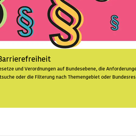
arrierefreiheit
 Gesetze und Verordnungen auf Bundesebene, die Anforderunge
extsuche oder die Filterung nach Themengebiet oder Bundesre