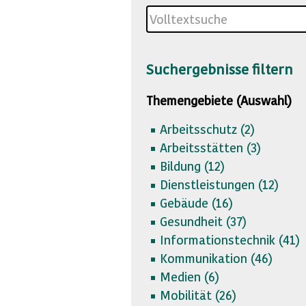
Suchergebnisse filtern
Themengebiete (Auswahl)
Arbeitsschutz (
2)
Arbeitsstätten (
3)
Bildung (
12)
Dienstleistungen (
12)
Gebäude (
16)
Gesundheit (
37)
Informationstechnik (
41)
Kommunikation (
46)
Medien (
6)
Mobilität (
26)