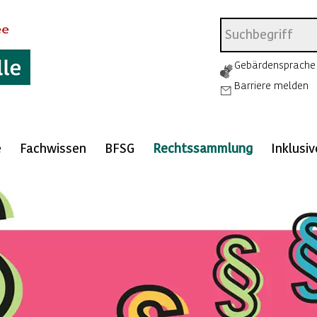
Gebärdensprache
Barriere melden
e
Fachwissen
BFSG
Rechtssammlung
Inklusi