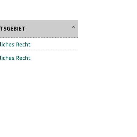
TSGEBIET
liches Recht
liches Recht