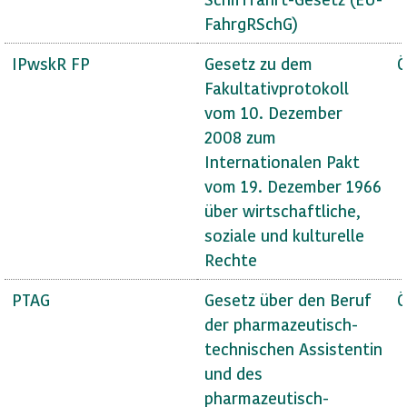
FahrgRSchG)
IPwskR FP
Gesetz zu dem
Ö
Fakultativprotokoll
vom 10. Dezember
2008 zum
Internationalen Pakt
vom 19. Dezember 1966
über wirtschaftliche,
soziale und kulturelle
Rechte
PTAG
Gesetz über den Beruf
Ö
der pharmazeutisch-
technischen Assistentin
und des
pharmazeutisch-