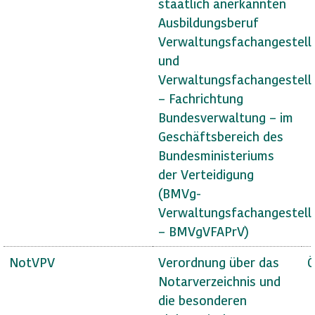
staatlich anerkannten
Ausbildungsberuf
Verwaltungsfachangestell
und
Verwaltungsfachangestell
– Fachrichtung
Bundesverwaltung – im
Geschäftsbereich des
Bundesministeriums
der Verteidigung
(BMVg-
Verwaltungsfachangestell
– BMVgVFAPrV)
NotVPV
Verordnung über das
Ö
Notarverzeichnis und
die besonderen