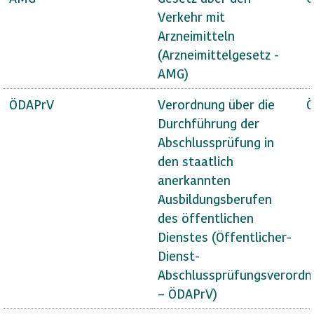
Verkehr mit
Arzneimitteln
(Arzneimittelgesetz -
AMG)
ÖDAPrV
Verordnung über die
Ö
Durchführung der
Abschlussprüfung in
den staatlich
anerkannten
Ausbildungsberufen
des öffentlichen
Dienstes (Öffentlicher-
Dienst-
Abschlussprüfungsverordn
– ÖDAPrV)