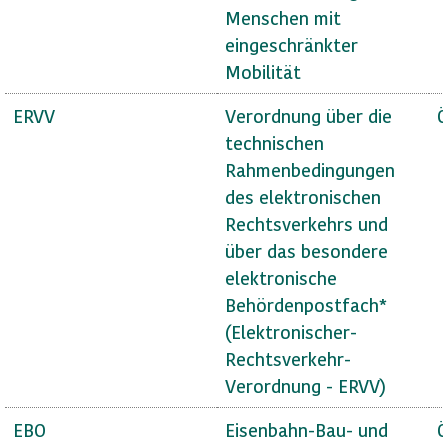
Menschen mit
eingeschränkter
Mobilität
ERVV
Verordnung über die
Ö
technischen
Rahmenbedingungen
des elektronischen
Rechtsverkehrs und
über das besondere
elektronische
Behördenpostfach*
(Elektronischer-
Rechtsverkehr-
Verordnung - ERVV)
EBO
Eisenbahn-Bau- und
Ö