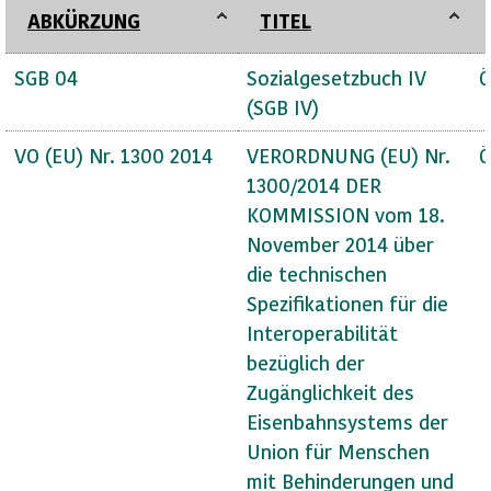
ABKÜRZUNG
TITEL
SGB 04
Sozialgesetzbuch IV
Ö
(SGB IV)
VO (EU) Nr. 1300 2014
VERORDNUNG (EU) Nr.
Ö
1300/2014 DER
KOMMISSION vom 18.
November 2014 über
die technischen
Spezifikationen für die
Interoperabilität
bezüglich der
Zugänglichkeit des
Eisenbahnsystems der
Union für Menschen
mit Behinderungen und