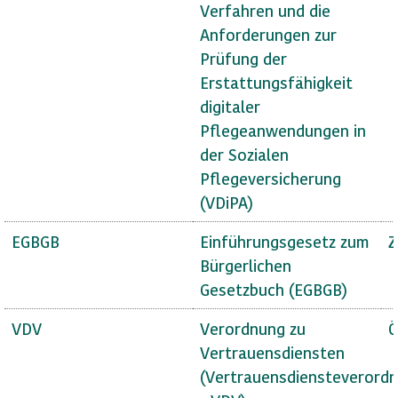
Verfahren und die
Anforderungen zur
Prüfung der
Erstattungsfähigkeit
digitaler
Pflegeanwendungen in
der Sozialen
Pflegeversicherung
(VDiPA)
EGBGB
Einführungsgesetz zum
Z
Bürgerlichen
Gesetzbuch (EGBGB)
VDV
Verordnung zu
Ö
Vertrauensdiensten
(Vertrauensdiensteverord