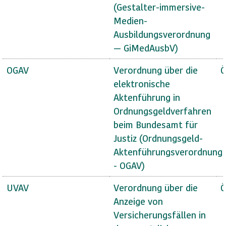
(Gestalter-immersive-
Medien-
Ausbildungsverordnung
— GiMedAusbV)
OGAV
Verordnung über die
Ö
elektronische
Aktenführung in
Ordnungsgeldverfahren
beim Bundesamt für
Justiz (Ordnungsgeld-
Aktenführungsverordnung
- OGAV)
UVAV
Verordnung über die
Ö
Anzeige von
Versicherungsfällen in