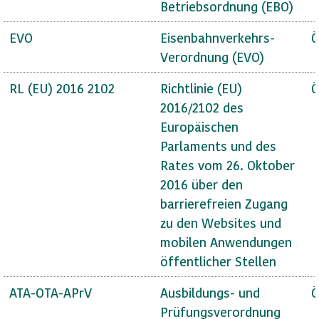
Betriebsordnung (EBO)
EVO
Eisenbahnverkehrs-
Ö
Verordnung (EVO)
RL (EU) 2016 2102
Richtlinie (EU)
Ö
2016/2102 des
Europäischen
Parlaments und des
Rates vom 26. Oktober
2016 über den
barrierefreien Zugang
zu den Websites und
mobilen Anwendungen
öffentlicher Stellen
ATA-OTA-APrV
Ausbildungs- und
Ö
Prüfungsverordnung