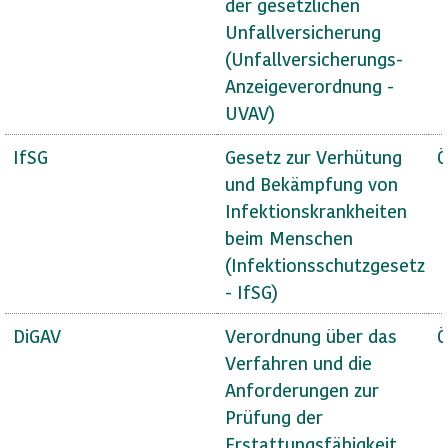
der gesetzlichen
Unfallversicherung
(Unfallversicherungs-
Anzeigeverordnung -
UVAV)
IfSG
Gesetz zur Verhütung
Ö
und Bekämpfung von
Infektionskrankheiten
beim Menschen
(Infektionsschutzgesetz
- IfSG)
DiGAV
Verordnung über das
Ö
Verfahren und die
Anforderungen zur
Prüfung der
Erstattungsfähigkeit