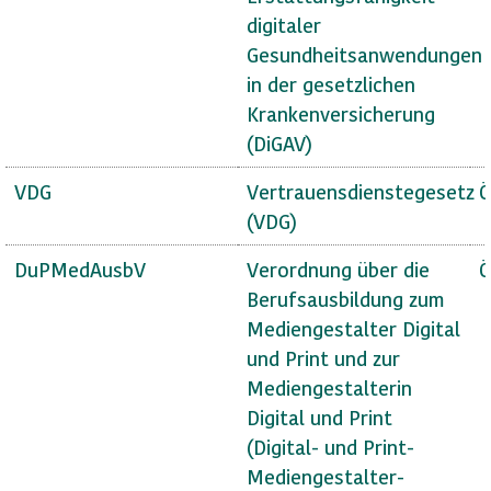
digitaler
Gesundheitsanwendungen
in der gesetzlichen
Krankenversicherung
(DiGAV)
VDG
Vertrauensdienstegesetz
Ö
(VDG)
DuPMedAusbV
Verordnung über die
Ö
Berufsausbildung zum
Mediengestalter Digital
und Print und zur
Mediengestalterin
Digital und Print
(Digital- und Print-
Mediengestalter-