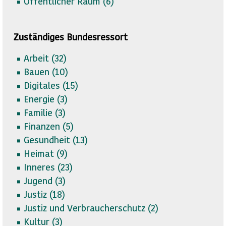
Öffentlicher Raum (
6)
Zuständiges Bundesressort
Arbeit (
32)
Bauen (
10)
Digitales (
15)
Energie (
3)
Familie (
3)
Finanzen (
5)
Gesundheit (
13)
Heimat (
9)
Inneres (
23)
Jugend (
3)
Justiz (
18)
Justiz und Verbraucherschutz (
2)
Kultur (
3)