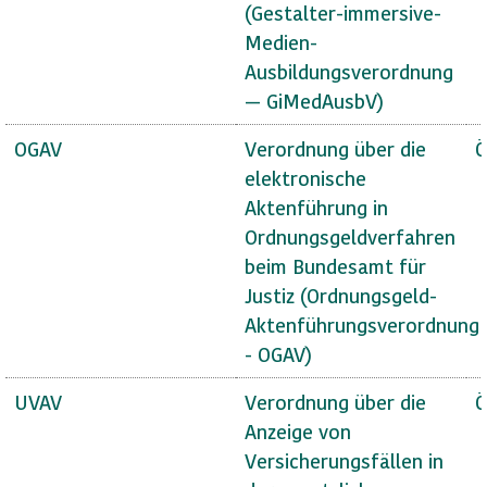
(Gestalter-immersive-
Medien-
Ausbildungsverordnung
— GiMedAusbV)
OGAV
Verordnung über die
Ö
elektronische
Aktenführung in
Ordnungsgeldverfahren
beim Bundesamt für
Justiz (Ordnungsgeld-
Aktenführungsverordnung
- OGAV)
UVAV
Verordnung über die
Ö
Anzeige von
Versicherungsfällen in