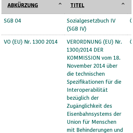
ABKÜRZUNG
TITEL
SGB 04
Sozialgesetzbuch IV
Ö
(SGB IV)
VO (EU) Nr. 1300 2014
VERORDNUNG (EU) Nr.
Ö
1300/2014 DER
KOMMISSION vom 18.
November 2014 über
die technischen
Spezifikationen für die
Interoperabilität
bezüglich der
Zugänglichkeit des
Eisenbahnsystems der
Union für Menschen
mit Behinderungen und