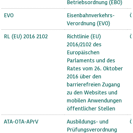
Betriebsordnung (EBO)
EVO
Eisenbahnverkehrs-
Ö
Verordnung (EVO)
RL (EU) 2016 2102
Richtlinie (EU)
Ö
2016/2102 des
Europäischen
Parlaments und des
Rates vom 26. Oktober
2016 über den
barrierefreien Zugang
zu den Websites und
mobilen Anwendungen
öffentlicher Stellen
ATA-OTA-APrV
Ausbildungs- und
Ö
Prüfungsverordnung