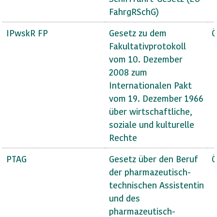
FahrgRSchG)
IPwskR FP
Gesetz zu dem
Ö
Fakultativprotokoll
vom 10. Dezember
2008 zum
Internationalen Pakt
vom 19. Dezember 1966
über wirtschaftliche,
soziale und kulturelle
Rechte
PTAG
Gesetz über den Beruf
Ö
der pharmazeutisch-
technischen Assistentin
und des
pharmazeutisch-