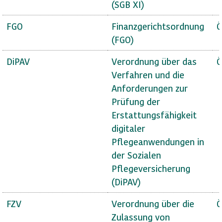
(SGB XI)
FGO
Finanzgerichtsordnung
Ö
(FGO)
DiPAV
Verordnung über das
Ö
Verfahren und die
Anforderungen zur
Prüfung der
Erstattungsfähigkeit
digitaler
Pflegeanwendungen in
der Sozialen
Pflegeversicherung
(DiPAV)
FZV
Verordnung über die
Ö
Zulassung von