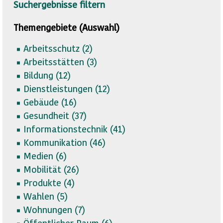
Suchergebnisse filtern
Themengebiete (Auswahl)
Arbeitsschutz (
2)
Arbeitsstätten (
3)
Bildung (
12)
Dienstleistungen (
12)
Gebäude (
16)
Gesundheit (
37)
Informationstechnik (
41)
Kommunikation (
46)
Medien (
6)
Mobilität (
26)
Produkte (
4)
Wahlen (
5)
Wohnungen (
7)
Öffentlicher Raum (
6)