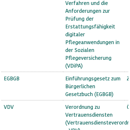
Verfahren und die
Anforderungen zur
Prüfung der
Erstattungsfähigkeit
digitaler
Pflegeanwendungen in
der Sozialen
Pflegeversicherung
(VDiPA)
EGBGB
Einführungsgesetz zum
Z
Bürgerlichen
Gesetzbuch (EGBGB)
VDV
Verordnung zu
Ö
Vertrauensdiensten
(Vertrauensdiensteverord