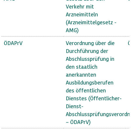
Verkehr mit
Arzneimitteln
(Arzneimittelgesetz -
AMG)
ÖDAPrV
Verordnung über die
Ö
Durchführung der
Abschlussprüfung in
den staatlich
anerkannten
Ausbildungsberufen
des öffentlichen
Dienstes (Öffentlicher-
Dienst-
Abschlussprüfungsverordn
– ÖDAPrV)