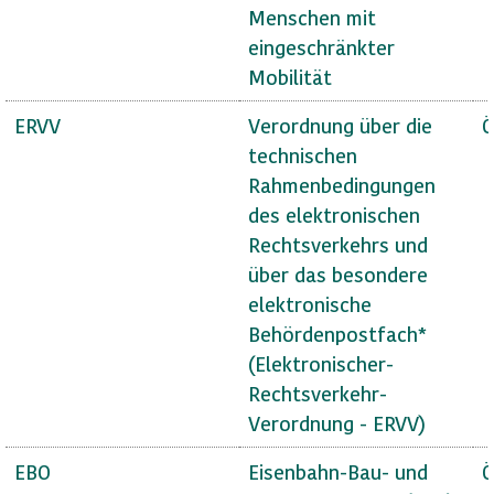
Menschen mit
eingeschränkter
Mobilität
ERVV
Verordnung über die
Ö
technischen
Rahmenbedingungen
des elektronischen
Rechtsverkehrs und
über das besondere
elektronische
Behördenpostfach*
(Elektronischer-
Rechtsverkehr-
Verordnung - ERVV)
EBO
Eisenbahn-Bau- und
Ö