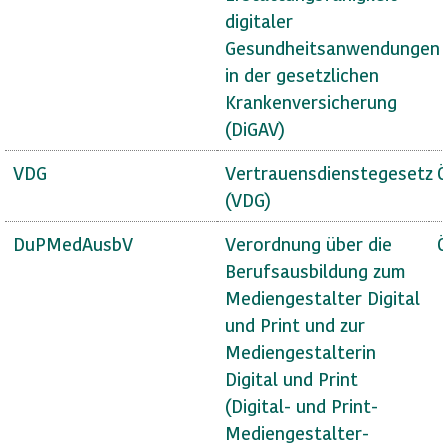
digitaler
Gesundheitsanwendungen
in der gesetzlichen
Krankenversicherung
(DiGAV)
VDG
Vertrauensdienstegesetz
Ö
(VDG)
DuPMedAusbV
Verordnung über die
Ö
Berufsausbildung zum
Mediengestalter Digital
und Print und zur
Mediengestalterin
Digital und Print
(Digital- und Print-
Mediengestalter-