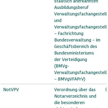
staatlich anerkannten
Ausbildungsberuf
Verwaltungsfachangestell
und
Verwaltungsfachangestell
– Fachrichtung
Bundesverwaltung – im
Geschäftsbereich des
Bundesministeriums
der Verteidigung
(BMVg-
Verwaltungsfachangestell
– BMVgVFAPrV)
NotVPV
Verordnung über das
Ö
Notarverzeichnis und
die besonderen