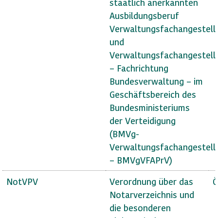
staatlich anerkannten
Ausbildungsberuf
Verwaltungsfachangestell
und
Verwaltungsfachangestell
– Fachrichtung
Bundesverwaltung – im
Geschäftsbereich des
Bundesministeriums
der Verteidigung
(BMVg-
Verwaltungsfachangestell
– BMVgVFAPrV)
NotVPV
Verordnung über das
Ö
Notarverzeichnis und
die besonderen