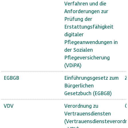
Verfahren und die
Anforderungen zur
Prüfung der
Erstattungsfähigkeit
digitaler
Pflegeanwendungen in
der Sozialen
Pflegeversicherung
(VDiPA)
EGBGB
Einführungsgesetz zum
Z
Bürgerlichen
Gesetzbuch (EGBGB)
VDV
Verordnung zu
Ö
Vertrauensdiensten
(Vertrauensdiensteverord