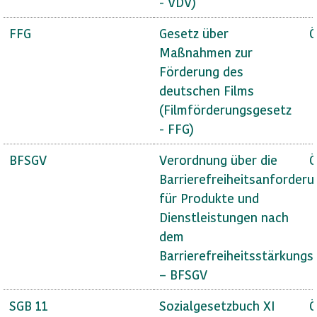
- VDV)
FFG
Gesetz über
Ö
Maßnahmen zur
Förderung des
deutschen Films
(Filmförderungsgesetz
- FFG)
BFSGV
Verordnung über die
Ö
Barrierefreiheitsanforder
für Produkte und
Dienstleistungen nach
dem
Barrierefreiheitsstärkungs
– BFSGV
SGB 11
Sozialgesetzbuch XI
Ö