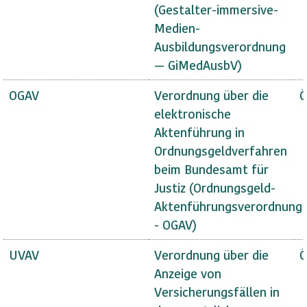
(Gestalter-immersive-
Medien-
Ausbildungsverordnung
— GiMedAusbV)
OGAV
Verordnung über die
Ö
elektronische
Aktenführung in
Ordnungsgeldverfahren
beim Bundesamt für
Justiz (Ordnungsgeld-
Aktenführungsverordnung
- OGAV)
UVAV
Verordnung über die
Ö
Anzeige von
Versicherungsfällen in