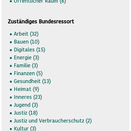
Öffentlicher Raum (
6)
Zuständiges Bundesressort
Arbeit (
32)
Bauen (
10)
Digitales (
15)
Energie (
3)
Familie (
3)
Finanzen (
5)
Gesundheit (
13)
Heimat (
9)
Inneres (
23)
Jugend (
3)
Justiz (
18)
Justiz und Verbraucherschutz (
2)
Kultur (
3)