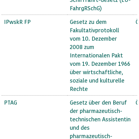
FahrgRSchG)
IPwskR FP
Gesetz zu dem
Ö
Fakultativprotokoll
vom 10. Dezember
2008 zum
Internationalen Pakt
vom 19. Dezember 1966
über wirtschaftliche,
soziale und kulturelle
Rechte
PTAG
Gesetz über den Beruf
Ö
der pharmazeutisch-
technischen Assistentin
und des
pharmazeutisch-