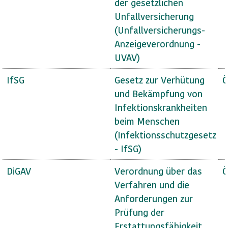
der gesetzlichen
Unfallversicherung
(Unfallversicherungs-
Anzeigeverordnung -
UVAV)
IfSG
Gesetz zur Verhütung
Ö
und Bekämpfung von
Infektionskrankheiten
beim Menschen
(Infektionsschutzgesetz
- IfSG)
DiGAV
Verordnung über das
Ö
Verfahren und die
Anforderungen zur
Prüfung der
Erstattungsfähigkeit