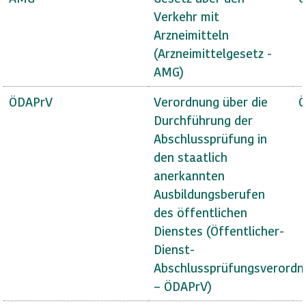
Verkehr mit
Arzneimitteln
(Arzneimittelgesetz -
AMG)
ÖDAPrV
Verordnung über die
Ö
Durchführung der
Abschlussprüfung in
den staatlich
anerkannten
Ausbildungsberufen
des öffentlichen
Dienstes (Öffentlicher-
Dienst-
Abschlussprüfungsverordn
– ÖDAPrV)