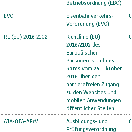
Betriebsordnung (EBO)
EVO
Eisenbahnverkehrs-
Ö
Verordnung (EVO)
RL (EU) 2016 2102
Richtlinie (EU)
Ö
2016/2102 des
Europäischen
Parlaments und des
Rates vom 26. Oktober
2016 über den
barrierefreien Zugang
zu den Websites und
mobilen Anwendungen
öffentlicher Stellen
ATA-OTA-APrV
Ausbildungs- und
Ö
Prüfungsverordnung