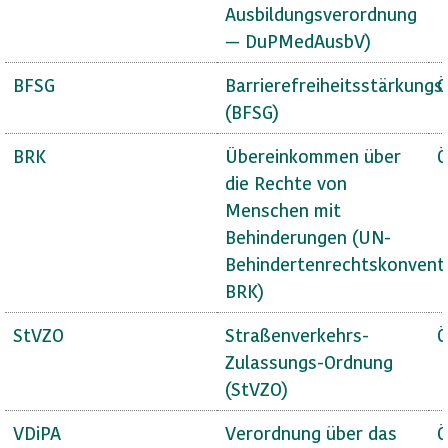
Ausbildungsverordnung
— DuPMedAusbV)
BFSG
Barrierefreiheitsstärkungs
Ö
(BFSG)
BRK
Übereinkommen über
Ö
die Rechte von
Menschen mit
Behinderungen (UN-
Behindertenrechtskonvent
BRK)
StVZO
Straßenverkehrs-
Ö
Zulassungs-Ordnung
(StVZO)
VDiPA
Verordnung über das
Ö