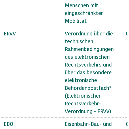
Menschen mit
eingeschränkter
Mobilität
ERVV
Verordnung über die
Ö
technischen
Rahmenbedingungen
des elektronischen
Rechtsverkehrs und
über das besondere
elektronische
Behördenpostfach*
(Elektronischer-
Rechtsverkehr-
Verordnung - ERVV)
EBO
Eisenbahn-Bau- und
Ö