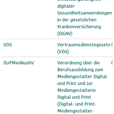
digitaler
Gesundheitsanwendungen
in der gesetzlichen
Krankenversicherung
(DiGAV)
VDG
Vertrauensdienstegesetz
Ö
(VDG)
DuPMedAusbV
Verordnung über die
Ö
Berufsausbildung zum
Mediengestalter Digital
und Print und zur
Mediengestalterin
Digital und Print
(Digital- und Print-
Mediengestalter-