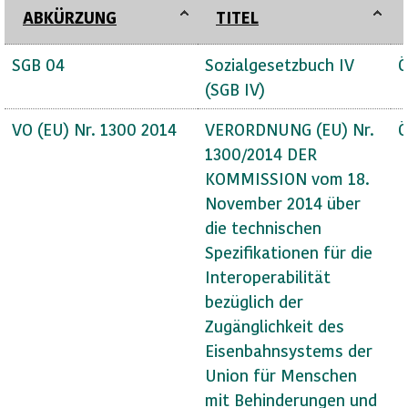
ABKÜRZUNG
TITEL
SGB 04
Sozialgesetzbuch IV
Ö
(SGB IV)
VO (EU) Nr. 1300 2014
VERORDNUNG (EU) Nr.
Ö
1300/2014 DER
KOMMISSION vom 18.
November 2014 über
die technischen
Spezifikationen für die
Interoperabilität
bezüglich der
Zugänglichkeit des
Eisenbahnsystems der
Union für Menschen
mit Behinderungen und