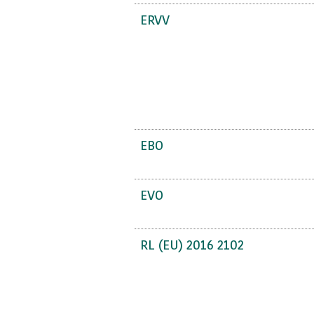
ERVV
EBO
EVO
RL (EU) 2016 2102