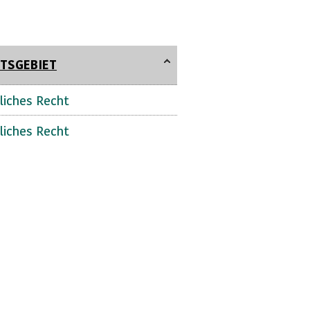
TSGEBIET
liches Recht
liches Recht