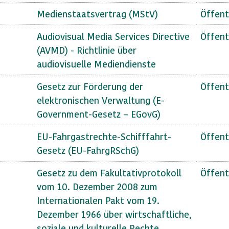
Medienstaatsvertrag (MStV)
Öffent
Audiovisual Media Services Directive
Öffent
(AVMD) - Richtlinie über
audiovisuelle Mediendienste
Gesetz zur Förderung der
Öffent
elektronischen Verwaltung (E-
Government-Gesetz – EGovG)
EU-Fahrgastrechte-Schifffahrt-
Öffent
Gesetz (EU-FahrgRSchG)
Gesetz zu dem Fakultativprotokoll
Öffent
vom 10. Dezember 2008 zum
Internationalen Pakt vom 19.
Dezember 1966 über wirtschaftliche,
soziale und kulturelle Rechte