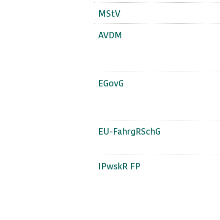
MStV
AVDM
EGovG
EU-FahrgRSchG
IPwskR FP