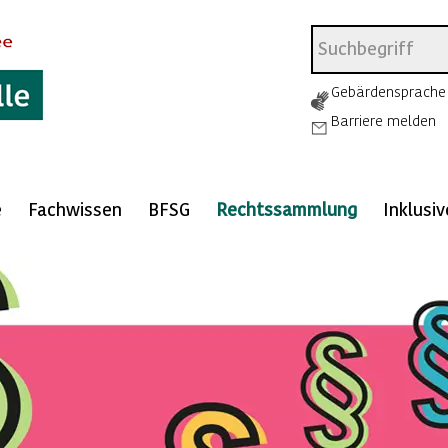
Gebärdensprache
Barriere melden
e
Fachwissen
BFSG
Rechtssammlung
Inklusi