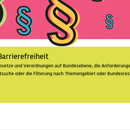
arrierefreiheit
 Gesetze und Verordnungen auf Bundesebene, die Anforderunge
extsuche oder die Filterung nach Themengebiet oder Bundesre