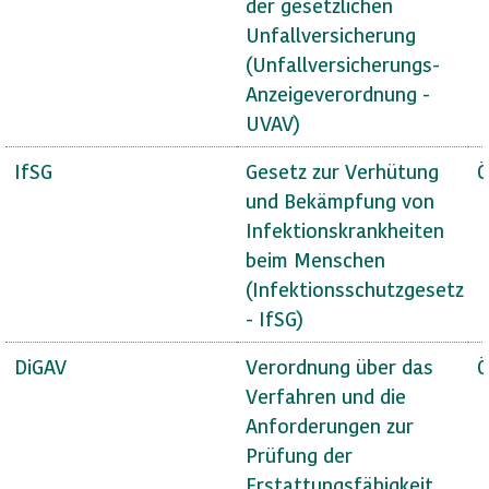
der gesetzlichen
Unfallversicherung
(Unfallversicherungs-
Anzeigeverordnung -
UVAV)
IfSG
Gesetz zur Verhütung
Ö
und Bekämpfung von
Infektionskrankheiten
beim Menschen
(Infektionsschutzgesetz
- IfSG)
DiGAV
Verordnung über das
Ö
Verfahren und die
Anforderungen zur
Prüfung der
Erstattungsfähigkeit