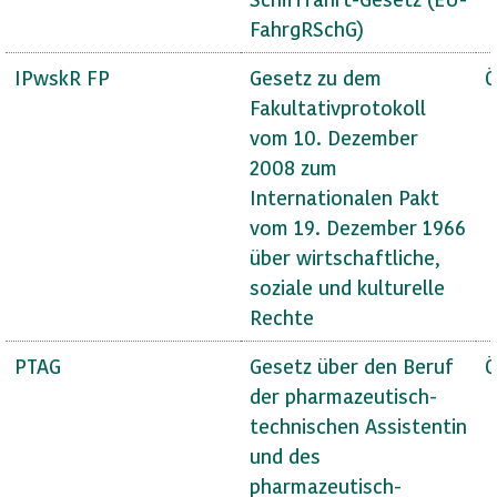
FahrgRSchG)
IPwskR FP
Gesetz zu dem
Ö
Fakultativprotokoll
vom 10. Dezember
2008 zum
Internationalen Pakt
vom 19. Dezember 1966
über wirtschaftliche,
soziale und kulturelle
Rechte
PTAG
Gesetz über den Beruf
Ö
der pharmazeutisch-
technischen Assistentin
und des
pharmazeutisch-