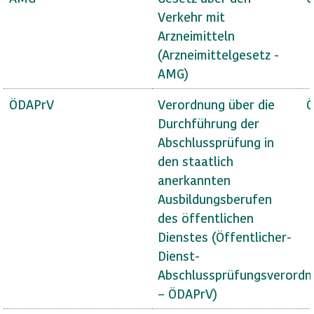
Verkehr mit
Arzneimitteln
(Arzneimittelgesetz -
AMG)
ÖDAPrV
Verordnung über die
Ö
Durchführung der
Abschlussprüfung in
den staatlich
anerkannten
Ausbildungsberufen
des öffentlichen
Dienstes (Öffentlicher-
Dienst-
Abschlussprüfungsverordn
– ÖDAPrV)