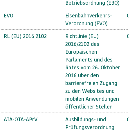
Betriebsordnung (EBO)
EVO
Eisenbahnverkehrs-
Ö
Verordnung (EVO)
RL (EU) 2016 2102
Richtlinie (EU)
Ö
2016/2102 des
Europäischen
Parlaments und des
Rates vom 26. Oktober
2016 über den
barrierefreien Zugang
zu den Websites und
mobilen Anwendungen
öffentlicher Stellen
ATA-OTA-APrV
Ausbildungs- und
Ö
Prüfungsverordnung