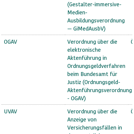
(Gestalter-immersive-
Medien-
Ausbildungsverordnung
— GiMedAusbV)
OGAV
Verordnung über die
Ö
elektronische
Aktenführung in
Ordnungsgeldverfahren
beim Bundesamt für
Justiz (Ordnungsgeld-
Aktenführungsverordnung
- OGAV)
UVAV
Verordnung über die
Ö
Anzeige von
Versicherungsfällen in