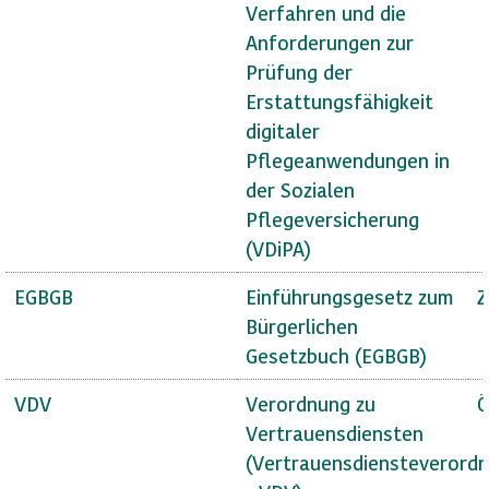
Verfahren und die
Anforderungen zur
Prüfung der
Erstattungsfähigkeit
digitaler
Pflegeanwendungen in
der Sozialen
Pflegeversicherung
(VDiPA)
EGBGB
Einführungsgesetz zum
Z
Bürgerlichen
Gesetzbuch (EGBGB)
VDV
Verordnung zu
Ö
Vertrauensdiensten
(Vertrauensdiensteverord