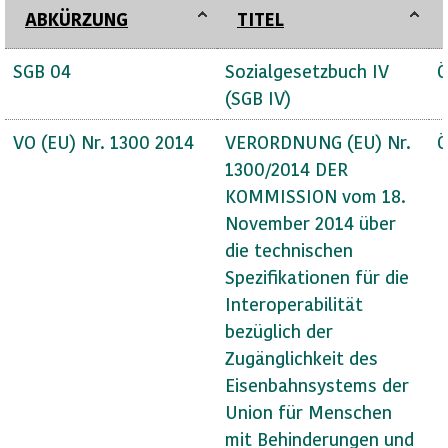
ABKÜRZUNG
TITEL
SGB 04
Sozialgesetzbuch IV
Ö
(SGB IV)
VO (EU) Nr. 1300 2014
VERORDNUNG (EU) Nr.
Ö
1300/2014 DER
KOMMISSION vom 18.
November 2014 über
die technischen
Spezifikationen für die
Interoperabilität
bezüglich der
Zugänglichkeit des
Eisenbahnsystems der
Union für Menschen
mit Behinderungen und