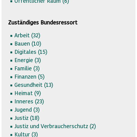
Öffentlicher Raum (
6)
Zuständiges Bundesressort
Arbeit (
32)
Bauen (
10)
Digitales (
15)
Energie (
3)
Familie (
3)
Finanzen (
5)
Gesundheit (
13)
Heimat (
9)
Inneres (
23)
Jugend (
3)
Justiz (
18)
Justiz und Verbraucherschutz (
2)
Kultur (
3)