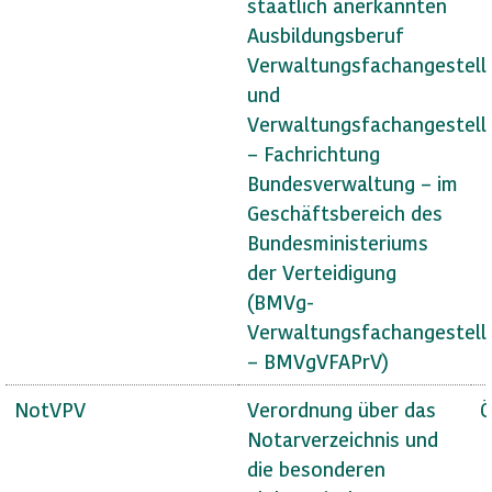
staatlich anerkannten
Ausbildungsberuf
Verwaltungsfachangestell
und
Verwaltungsfachangestell
– Fachrichtung
Bundesverwaltung – im
Geschäftsbereich des
Bundesministeriums
der Verteidigung
(BMVg-
Verwaltungsfachangestell
– BMVgVFAPrV)
NotVPV
Verordnung über das
Ö
Notarverzeichnis und
die besonderen