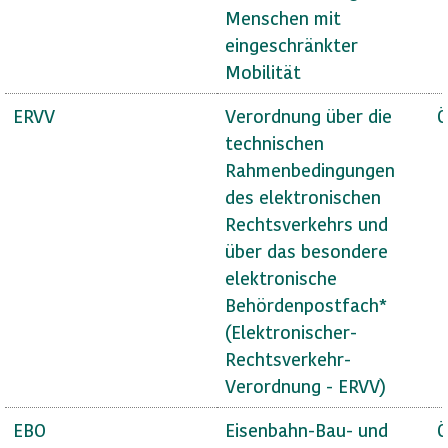
Menschen mit
eingeschränkter
Mobilität
ERVV
Verordnung über die
Ö
technischen
Rahmenbedingungen
des elektronischen
Rechtsverkehrs und
über das besondere
elektronische
Behördenpostfach*
(Elektronischer-
Rechtsverkehr-
Verordnung - ERVV)
EBO
Eisenbahn-Bau- und
Ö