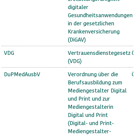
digitaler
Gesundheitsanwendungen
in der gesetzlichen
Krankenversicherung
(DiGAV)
VDG
Vertrauensdienstegesetz
Ö
(VDG)
DuPMedAusbV
Verordnung über die
Ö
Berufsausbildung zum
Mediengestalter Digital
und Print und zur
Mediengestalterin
Digital und Print
(Digital- und Print-
Mediengestalter-