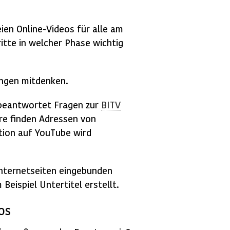
eien
Online
-Videos für alle am
itte in welcher Phase wichtig
ungen mitdenken.
, beantwortet Fragen zur
BITV
re finden Adressen von
ption auf
YouTube
wird
Internetseiten eingebunden
Beispiel Untertitel erstellt.
os