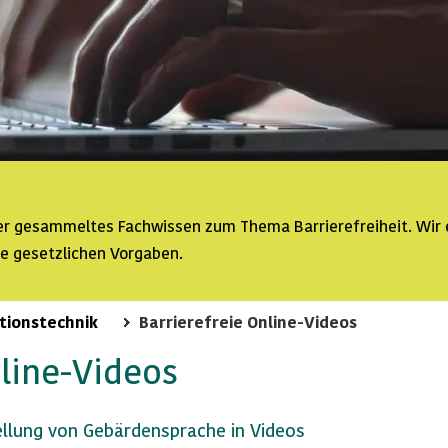
ser gesammeltes Fachwissen zum Thema Barrierefreiheit. Wir 
ie gesetzlichen Vorgaben.
tionstechnik
Barrierefreie Online-Videos
line
-Videos
ellung von Gebärdensprache in Videos