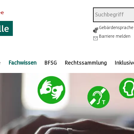
Gebärdensprache
Barriere melden
e
Fachwissen
BFSG
Rechtssammlung
Inklusi