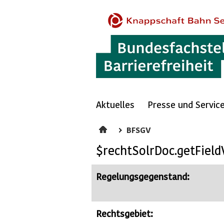
Aktuelles
Presse und Servic
BFSGV
$rechtSolrDoc.getField
Regelungsgegenstand:
Rechtsgebiet: