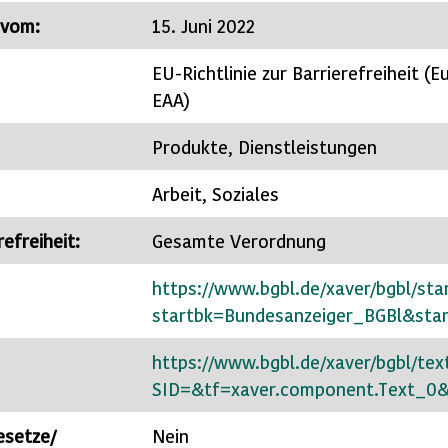
 vom:
15. Juni 2022
EU-Richtlinie zur Barrierefreiheit (E
EAA)
Produkte, Dienstleistungen
Arbeit, Soziales
efreiheit:
Gesamte Verordnung
https://www.bgbl.de/xaver/bgbl/sta
startbk=Bundesanzeiger_BGBl&s
https://www.bgbl.de/xaver/bgbl/tex
SID=&tf=xaver.component.Text_0
esetze/
Nein