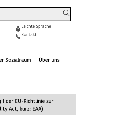
Leichte Sprache
Kontakt
ver Sozialraum
Über uns
I der EU-Richtlinie zur
ity Act, kurz: EAA)