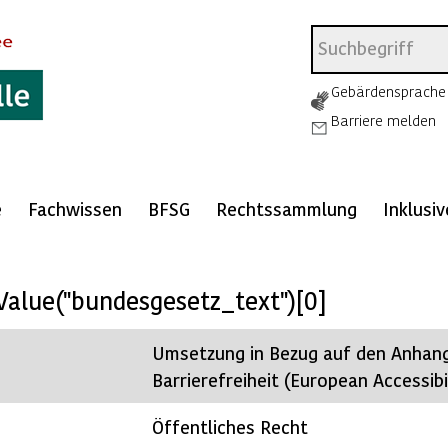
Gebärdensprache
Barriere melden
e
Fachwissen
BFSG
Rechtssammlung
Inklusi
Value("bundesgesetz_text")[0]
Umsetzung in Bezug auf den Anhang 
Barrierefreiheit (European Accessibil
Öffentliches Recht