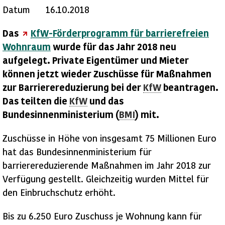
Datum
16.10.2018
Das
KfW
-Förderprogramm für barrierefreien
Wohnraum
wurde für das Jahr 2018 neu
aufgelegt. Private Eigentümer und Mieter
können jetzt wieder Zuschüsse für Maßnahmen
zur Barrierereduzierung bei der
KfW
beantragen.
Das teilten die
KfW
und das
Bundesinnenministerium (
BMI
) mit.
Zuschüsse in Höhe von insgesamt 75 Millionen Euro
hat das Bundesinnenministerium für
barrierereduzierende Maßnahmen im Jahr 2018 zur
Verfügung gestellt. Gleichzeitig wurden Mittel für
den Einbruchschutz erhöht.
Bis zu 6.250 Euro Zuschuss je Wohnung kann für