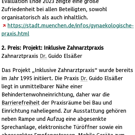
Evaluation Ende 2023 zeigte eine große
Zufriedenheit bei allen Beteiligten, sowohl
organisatorisch als auch inhaltlich.
https://stadt.muenchen.de/infos/gynaekologische-
praxis.html
2. Preis: Projekt: Inklusive Zahnarztpraxis
Zahnarztpraxis
Dr.
Guido Elsäßer
Das Projekt „Inklusive Zahnarztpraxis“ wurde bereits
im Jahr 1995 initiiert. Die Praxis
Dr.
Guido Elsäßer
liegt in unmittelbarer Nähe einer
Behindertenwohneinrichtung, daher war die
Barrierefreiheit
der Praxisräume bei Bau und
Einrichtung naheliegend. Zur Ausstattung gehören
neben Rampe und Aufzug eine abgesenkte
Sprechanlage, elektronische Türöffner sowie ein
abgesenkter Empfangstresen. Mobile Geräte zum