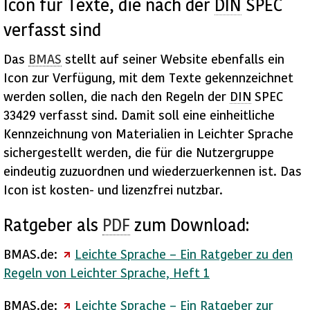
Icon
für Texte, die nach der
DIN
SPEC
verfasst sind
Das
BMAS
stellt auf seiner
Website
ebenfalls ein
Icon
zur Verfügung, mit dem Texte gekennzeichnet
werden sollen, die nach den Regeln der
DIN
SPEC
33429 verfasst sind. Damit soll eine einheitliche
Kennzeichnung von Materialien in Leichter Sprache
sichergestellt werden, die für die Nutzergruppe
eindeutig zuzuordnen und wiederzuerkennen ist. Das
Icon
ist kosten- und lizenzfrei nutzbar.
Ratgeber als
PDF
zum
Download
:
BMAS.de:
Leichte Sprache – Ein Ratgeber zu den
Regeln von Leichter Sprache, Heft 1
BMAS.de:
Leichte Sprache – Ein Ratgeber zur