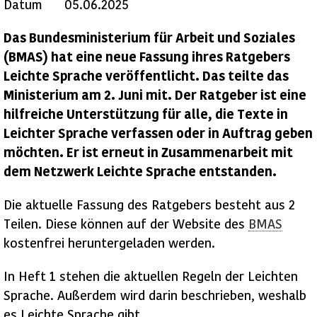
Datum
05.06.2025
Das Bundesministerium für Arbeit und Soziales
(BMAS) hat eine neue Fassung ihres Ratgebers
Leichte Sprache veröffentlicht. Das teilte das
Ministerium am 2. Juni mit. Der Ratgeber ist eine
hilfreiche Unterstützung für alle, die Texte in
Leichter Sprache verfassen oder in Auftrag geben
möchten. Er ist erneut in Zusammenarbeit mit
dem Netzwerk Leichte Sprache entstanden.
Die aktuelle Fassung des Ratgebers besteht aus 2
Teilen. Diese können auf der
Website
des
BMAS
kostenfrei heruntergeladen werden.
In Heft 1 stehen die aktuellen Regeln der Leichten
Sprache. Außerdem wird darin beschrieben, weshalb
es
Leichte Sprache
gibt.