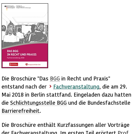
Die Broschüre "Das
BGG
in Recht und Praxis"
entstand nach der
Fachveranstaltung
, die am 29.
Mai 2018 in Berlin stattfand. Eingeladen dazu hatten
die
Schlichtungsstelle
BGG
und die Bundesfachstelle
Barrierefreiheit
.
Die Broschüre enthält Kurzfassungen aller Vorträge
der Fachveranstaltung. Im ersten Teil erörtert
Prof.