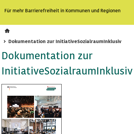
Für mehr
Barrierefreiheit
in Kommunen und Regionen
Dokumentation zur InitiativeSozialraumInklusiv
Dokumentation zur
InitiativeSozialraumInklusiv