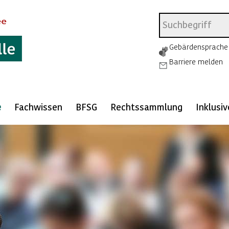
Gebärdensprache
Barriere melden
e
Fachwissen
BFSG
Rechtssammlung
Inklusi