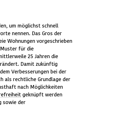
en, um möglichst schnell
worte nennen. Das Gros der
eie Wohnungen vorgeschrieben
Muster für die
ttlerweile 25 Jahren die
erändert. Damit zukünftig
zudem Verbesserungen bei der
 als rechtliche Grundlage der
nsthaft nach Möglichkeiten
refreiheit
geknüpft werden
g sowie der