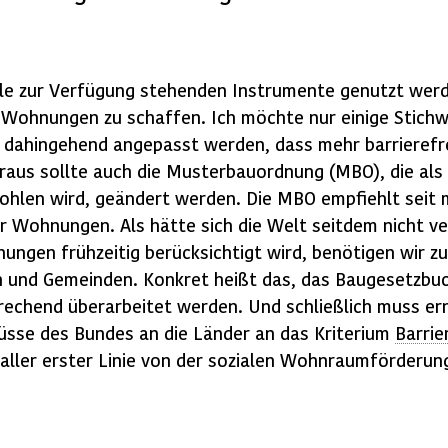
lle zur Verfügung stehenden Instrumente genutzt werd
e Wohnungen zu schaffen. Ich möchte nur einige Stich
dahingehend angepasst werden, dass mehr barrierefr
aus sollte auch die Musterbauordnung (MBO), die als 
len wird, geändert werden. Die MBO empfiehlt seit mi
er Wohnungen. Als hätte sich die Welt seitdem nicht v
anungen frühzeitig berücksichtigt wird, benötigen wir 
 und Gemeinden. Konkret heißt das, das Baugesetzbuch
rechend überarbeitet werden. Und schließlich muss er
üsse des Bundes an die Länder an das Kriterium
Barrie
n aller erster Linie von der sozialen Wohnraumförderun