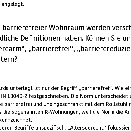
 angelegt.
a barrierefreier Wohnraum werden versch
dliche Definitionen haben. Können Sie un
erearm“, „barrierefrei“, „barrierereduzie
tern?
ds unterlegt ist nur der Begriff „barrierefrei“. Wie e
DIN
18040-2 festgeschrieben. Die Norm unterscheidet z
ie
barrierefrei
und uneingeschränkt mit dem Rollstuhl n
s die sogenannten R-Wohnungen, weil die Norm die An
kennzeichnet.
eren Begriffe unspezifisch. „Altersgerecht“ fokussier