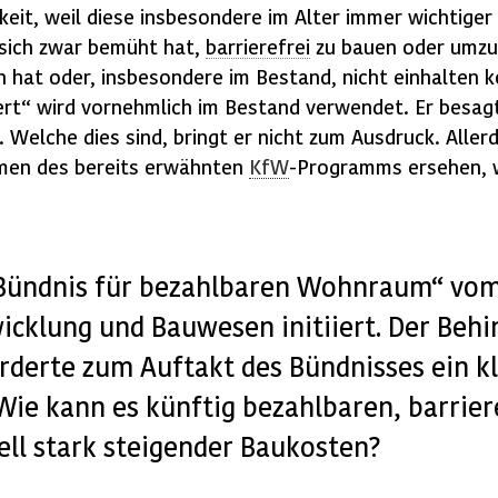
eit, weil diese insbesondere im Alter immer wichtiger
 sich zwar bemüht hat,
barrierefrei
zu bauen oder umzu
 hat oder, insbesondere im Bestand, nicht einhalten 
iert“ wird vornehmlich im Bestand verwendet. Er besa
Welche dies sind, bringt er nicht zum Ausdruck. Aller
men des bereits erwähnten
KfW
-Programms ersehen, 
„Bündnis für bezahlbaren Wohnraum“ vo
cklung und Bauwesen initiiert. Der Beh
rderte zum Auftakt des Bündnisses ein k
 Wie kann es künftig bezahlbaren, barri
ell stark steigender Baukosten?