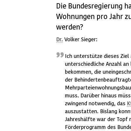
Die Bundesregierung ha
Wohnungen pro Jahr zu
werden?
Dr.
Volker Sieger:
Ich unterstütze dieses Ziel
unterschiedliche Anzahl an
bekommen, die uneingeschrä
der Behindertenbeauftragt
Mehrparteienwohnungsba
muss. Darüber hinaus müsse
zwingend notwendig, das
K
auszustatten. Bislang konn
Jahreshälfte war der Topf 
Förderprogramm des Bundes s