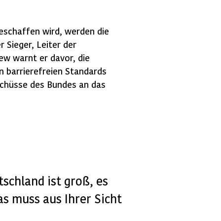
eschaffen wird, werden die
r Sieger, Leiter der
iew warnt er davor, die
 barrierefreien Standards
uschüsse des Bundes an das
schland ist groß, es
s muss aus Ihrer Sicht