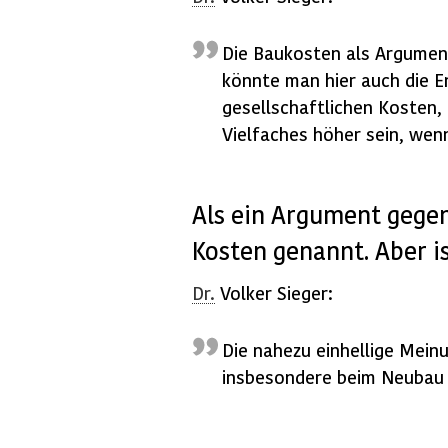
Die Baukosten als Argumen
könnte man hier auch die E
gesellschaftlichen Kosten,
Vielfaches höher sein, wen
Als ein Argument gege
Kosten genannt. Aber i
Dr.
Volker Sieger:
Die nahezu einhellige Mein
insbesondere beim Neubau 