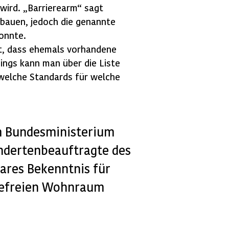
 wird. „Barrierearm“ sagt
bauen, jedoch die genannte
konnte.
gt, dass ehemals vorhandene
dings kann man über die Liste
welche Standards für welche
m Bundesministerium
indertenbeauftragte des
lares Bekenntnis für
erefreien Wohnraum