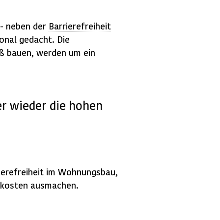
 - neben der
Barrierefreiheit
onal gedacht. Die
äß bauen, werden um ein
r wieder die hohen
ierefreiheit
im Wohnungsbau,
aukosten ausmachen.