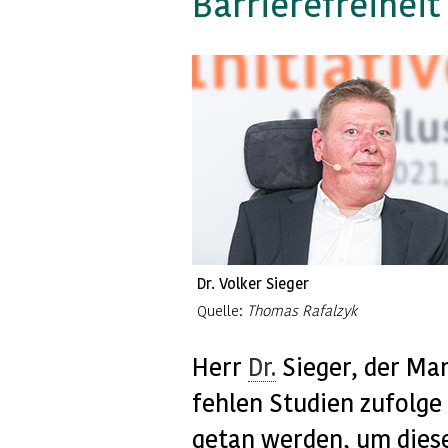
Barrierefreiheit
Dr. Volker Sieger
Quelle:
Thomas Rafalzyk
Herr
Dr.
Sieger, der Ma
fehlen Studien zufolge
getan werden, um dies