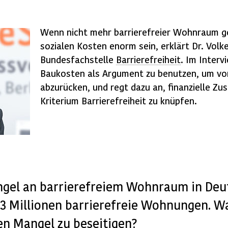
Wenn nicht mehr barrierefreier Wohnraum g
sozialen Kosten enorm sein, erklärt Dr. Volke
Bundesfachstelle
Barrierefreiheit
. Im Interv
Baukosten als Argument zu benutzen, um von
abzurücken, und regt dazu an, finanzielle Z
Kriterium Barrierefreiheit zu knüpfen.
ngel an barrierefreiem Wohnraum in Deut
 3 Millionen barrierefreie Wohnungen. Wa
en Mangel zu beseitigen?