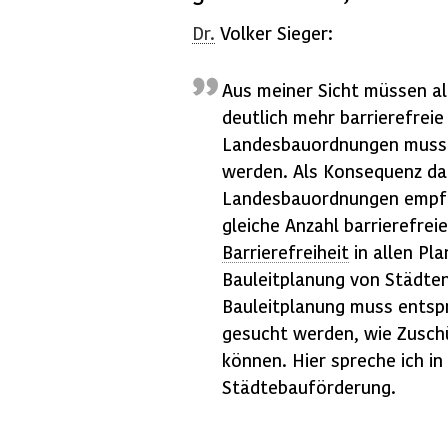
Dr.
Volker Sieger:
Aus meiner Sicht müssen a
deutlich mehr barrierefrei
Landesbauordnungen muss 
werden. Als Konsequenz dar
Landesbauordnungen empfoh
gleiche Anzahl barrierefrei
Barrierefreiheit
in allen Pl
Bauleitplanung von Städten
Bauleitplanung muss entsp
gesucht werden, wie Zusch
können. Hier spreche ich i
Städtebauförderung.