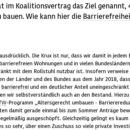
t im Koalitionsvertrag das Ziel genannt,
 bauen. Wie kann hier die
Barrierefreihe
 ausdrücklich. Die Krux ist nur, dass wir damit in jedem
 barrierefreien Wohnungen und in vielen Bundesländern
nkt mit dem Rollstuhl nutzbar ist. Insofern verweise 
en der Länder und des Bundes aus dem Jahr 2018, das
u
barrierefrei
und ein deutlicher Anteil uneingeschränkt
n wir selbstverständlich auch an den Bestand. Hierzu 
fW
-Programm „Altersgerecht umbauen - Barriereredu
ten damit gerade einmal bis zum Sommer Anträge bewil
regelmäßig ausgeschöpft. Gleichzeitig gelingt es kau
o sehr, über einen Zuschuss so viele private Investit