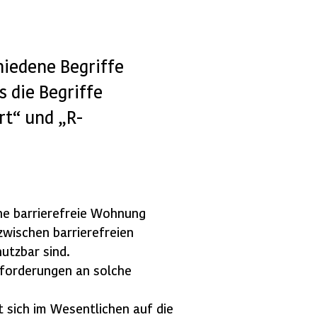
iedene Begriffe
s die Begriffe
rt“ und „R-
ine barrierefreie Wohnung
wischen barrierefreien
utzbar sind.
forderungen an solche
t sich im Wesentlichen auf die