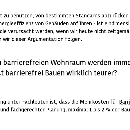
t zu benutzen, von bestimmten Standards abzurücken
nergieeffizienz von Gebäuden anführen - ist eindimensi
 die verursacht werden, wenn wir heute nicht zeitgem
n wir dieser Argumentation folgen.
n barrierefreien Wohnraum werden imme
st
barrierefrei
Bauen wirklich teurer?
ung unter Fachleuten ist, dass die Mehrkosten für
Barr
und fachgerechter Planung, maximal 1 bis 2 % der B