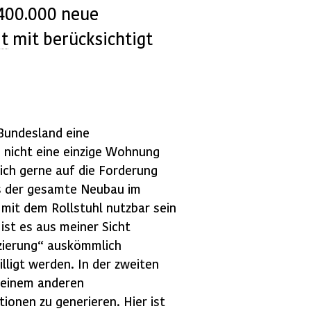
 400.000 neue
it
mit berücksichtigt
 Bundesland eine
 nicht eine einzige Wohnung
ich gerne auf die Forderung
s der gesamte Neubau im
 mit dem Rollstuhl nutzbar sein
ist es aus meiner Sicht
zierung“ auskömmlich
ligt werden. In der zweiten
m einem anderen
ionen zu generieren. Hier ist