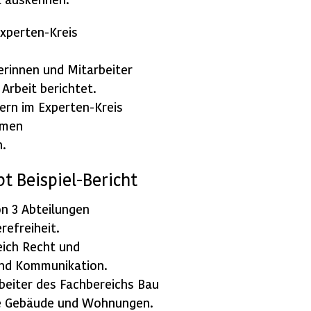
xperten-Kreis
erinnen und Mitarbeiter
Arbeit berichtet.
ern im Experten-Kreis
emen
n.
t Beispiel-Bericht
on 3 Abteilungen
refreiheit.
eich Recht und
und Kommunikation.
beiter des Fachbereichs Bau
eie Gebäude und Wohnungen.