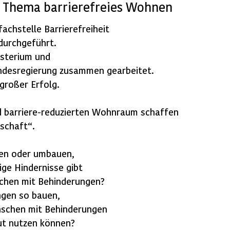
 Thema barrierefreies Wohnen
achstelle Barrierefreiheit
durchgeführt.
isterium und
ndesregierung zusammen gearbeitet.
großer Erfolg.
nd barriere-reduzierten Wohnraum schaffen
lschaft“.
en oder umbauen,
ige Hindernisse gibt
chen mit Behinderungen?
gen so bauen,
schen mit Behinderungen
ut nutzen können?