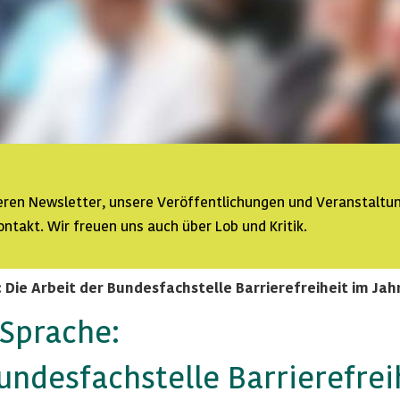
seren
Newsletter
, unsere Veröffentlichungen und Veranstaltu
ontakt. Wir freuen uns auch über Lob und Kritik.
: Die Arbeit der Bundesfachstelle Barrierefreiheit im Jah
 Sprache:
undesfachstelle Barrierefrei