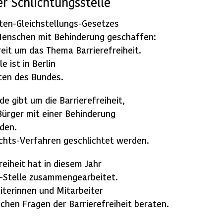
r Schlichtungsstelle
ten-Gleichstellungs-Gesetzes
Menschen mit Behinderung geschaffen:
reit um das Thema Barrierefreiheit.
 ist in Berlin
ten des Bundes.
e gibt um die Barrierefreiheit,
Bürger mit einer Behinderung
lden.
ichts-Verfahren geschlichtet werden.
eiheit hat in diesem Jahr
s-Stelle zusammengearbeitet.
iterinnen und Mitarbeiter
ichen Fragen der Barrierefreiheit beraten.