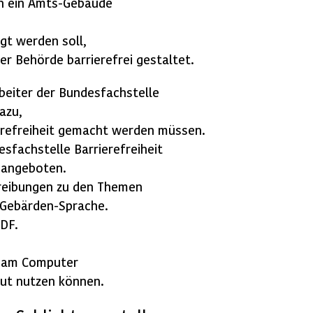
in ein Amts-Gebäude
gt werden soll,
ner Behörde barrierefrei gestaltet.
beiter der Bundesfachstelle
azu,
erefreiheit gemacht werden müssen.
sfachstelle Barrierefreiheit
 angeboten.
hreibungen zu den Themen
 Gebärden-Sprache.
DF.
n am Computer
ut nutzen können.