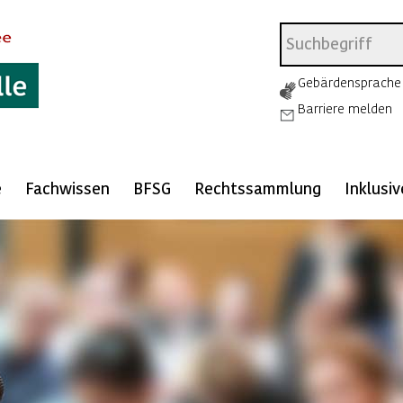
Gebärdensprache
Barriere melden
e
Fachwissen
BFSG
Rechtssammlung
Inklusi