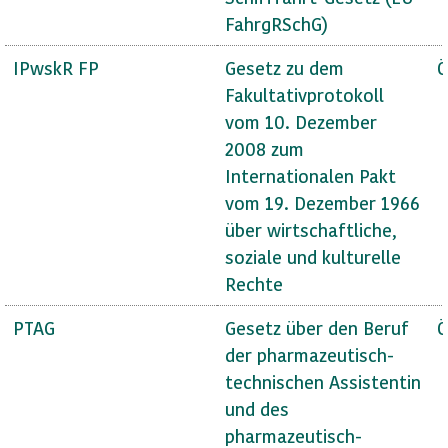
FahrgRSchG)
IPwskR FP
Gesetz zu dem
Ö
Fakultativprotokoll
vom 10. Dezember
2008 zum
Internationalen Pakt
vom 19. Dezember 1966
über wirtschaftliche,
soziale und kulturelle
Rechte
PTAG
Gesetz über den Beruf
Ö
der pharmazeutisch-
technischen Assistentin
und des
pharmazeutisch-