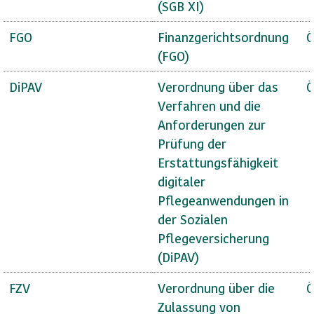
(SGB XI)
FGO
Finanzgerichtsordnung
Ö
(FGO)
DiPAV
Verordnung über das
Ö
Verfahren und die
Anforderungen zur
Prüfung der
Erstattungsfähigkeit
digitaler
Pflegeanwendungen in
der Sozialen
Pflegeversicherung
(DiPAV)
FZV
Verordnung über die
Ö
Zulassung von