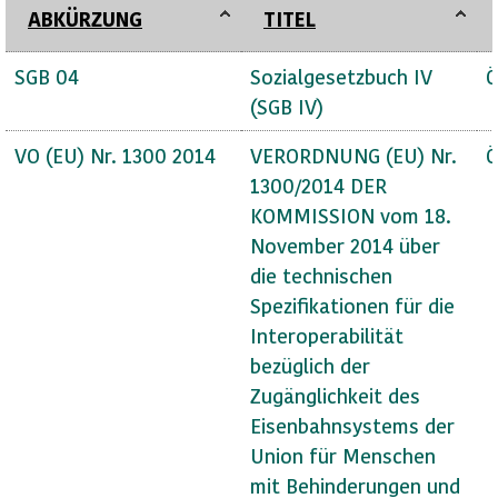
ABKÜRZUNG
TITEL
SGB 04
Sozialgesetzbuch IV
Ö
(SGB IV)
VO (EU) Nr. 1300 2014
VERORDNUNG (EU) Nr.
Ö
1300/2014 DER
KOMMISSION vom 18.
November 2014 über
die technischen
Spezifikationen für die
Interoperabilität
bezüglich der
Zugänglichkeit des
Eisenbahnsystems der
Union für Menschen
mit Behinderungen und