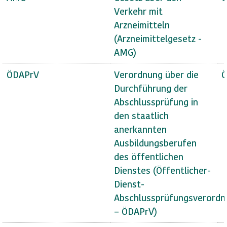
Verkehr mit
Arzneimitteln
(Arzneimittelgesetz -
AMG)
ÖDAPrV
Verordnung über die
Ö
Durchführung der
Abschlussprüfung in
den staatlich
anerkannten
Ausbildungsberufen
des öffentlichen
Dienstes (Öffentlicher-
Dienst-
Abschlussprüfungsverordn
– ÖDAPrV)