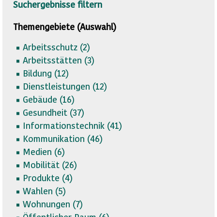
Suchergebnisse filtern
Themengebiete (Auswahl)
Arbeitsschutz (
2)
Arbeitsstätten (
3)
Bildung (
12)
Dienstleistungen (
12)
Gebäude (
16)
Gesundheit (
37)
Informationstechnik (
41)
Kommunikation (
46)
Medien (
6)
Mobilität (
26)
Produkte (
4)
Wahlen (
5)
Wohnungen (
7)
Öffentlicher Raum (
6)