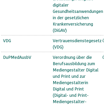
digitaler
Gesundheitsanwendungen
in der gesetzlichen
Krankenversicherung
(DiGAV)
VDG
Vertrauensdienstegesetz
Ö
(VDG)
DuPMedAusbV
Verordnung über die
Ö
Berufsausbildung zum
Mediengestalter Digital
und Print und zur
Mediengestalterin
Digital und Print
(Digital- und Print-
Mediengestalter-