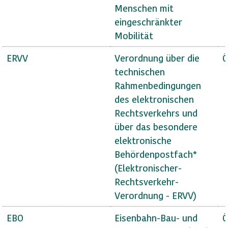
Menschen mit
eingeschränkter
Mobilität
ERVV
Verordnung über die
Ö
technischen
Rahmenbedingungen
des elektronischen
Rechtsverkehrs und
über das besondere
elektronische
Behördenpostfach*
(Elektronischer-
Rechtsverkehr-
Verordnung - ERVV)
EBO
Eisenbahn-Bau- und
Ö