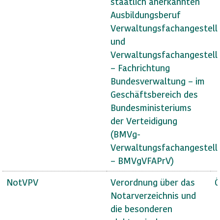
staatlich anerkannten
Ausbildungsberuf
Verwaltungsfachangestell
und
Verwaltungsfachangestell
– Fachrichtung
Bundesverwaltung – im
Geschäftsbereich des
Bundesministeriums
der Verteidigung
(BMVg-
Verwaltungsfachangestell
– BMVgVFAPrV)
NotVPV
Verordnung über das
Ö
Notarverzeichnis und
die besonderen