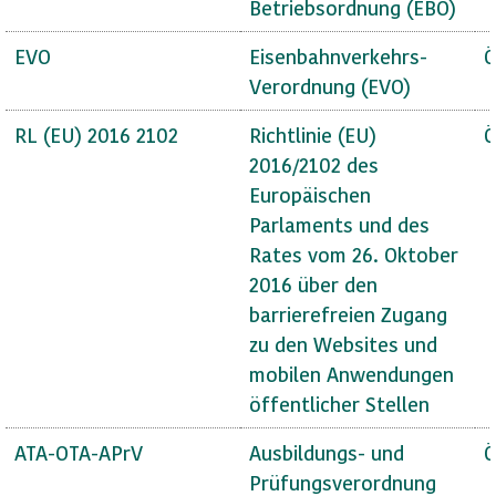
Betriebsordnung (EBO)
EVO
Eisenbahnverkehrs-
Ö
Verordnung (EVO)
RL (EU) 2016 2102
Richtlinie (EU)
Ö
2016/2102 des
Europäischen
Parlaments und des
Rates vom 26. Oktober
2016 über den
barrierefreien Zugang
zu den Websites und
mobilen Anwendungen
öffentlicher Stellen
ATA-OTA-APrV
Ausbildungs- und
Ö
Prüfungsverordnung