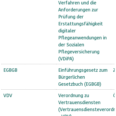
Verfahren und die
Anforderungen zur
Prüfung der
Erstattungsfähigkeit
digitaler
Pflegeanwendungen in
der Sozialen
Pflegeversicherung
(VDiPA)
EGBGB
Einführungsgesetz zum
Z
Bürgerlichen
Gesetzbuch (EGBGB)
VDV
Verordnung zu
Ö
Vertrauensdiensten
(Vertrauensdiensteverord