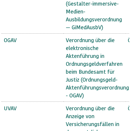
(Gestalter-immersive-
Medien-
Ausbildungsverordnung
— GiMedAusbV)
OGAV
Verordnung über die
Ö
elektronische
Aktenführung in
Ordnungsgeldverfahren
beim Bundesamt für
Justiz (Ordnungsgeld-
Aktenführungsverordnung
- OGAV)
UVAV
Verordnung über die
Ö
Anzeige von
Versicherungsfällen in