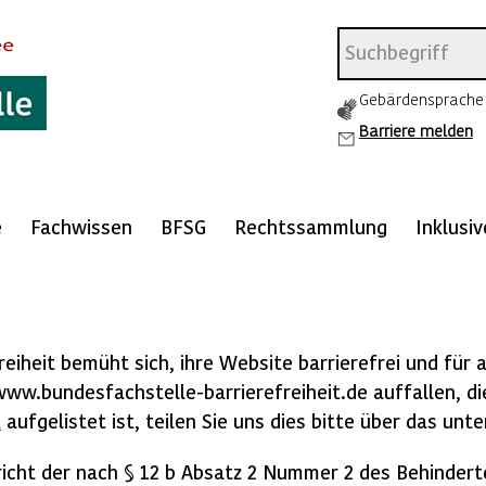
Gebärdensprache
Barriere melden
e
Fachwissen
BFSG
Rechtssammlung
Inklusi
n
eiheit bemüht sich, ihre Website barrierefrei und für a
www.bundesfachstelle-barrierefreiheit.de auffallen, di
t
aufgelistet ist, teilen Sie uns dies bitte über das un
icht der nach § 12 b Absatz 2 Nummer 2 des Behindert