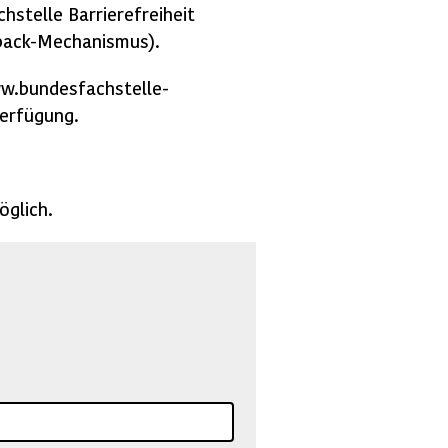
hstelle Barrierefreiheit
back-Mechanismus).
ww.bundesfachstelle-
erfügung.
öglich.