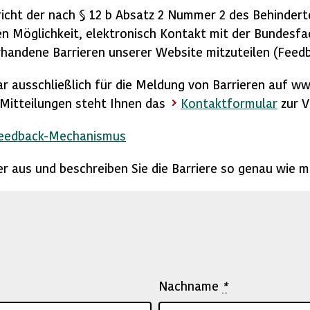
icht der nach § 12 b Absatz 2 Nummer 2 des Behindert
n Möglichkeit, elektronisch Kontakt mit der Bundesfac
handene Barrieren unserer Website mitzuteilen (Feed
ar ausschließlich für die Meldung von Barrieren auf w
e Mitteilungen steht Ihnen das
Kontaktformular
zur V
Feedback-Mechanismus
lder aus und beschreiben Sie die Barriere so genau wie m
Nachname
*