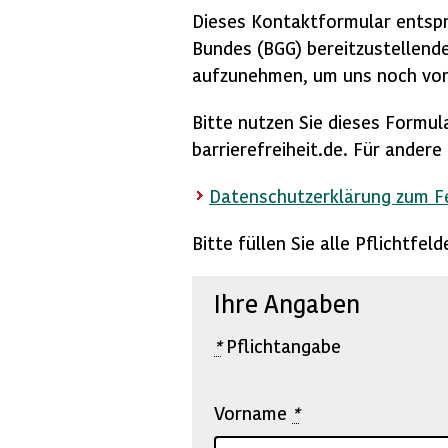
Dieses Kontaktformular entspr
Bundes (BGG) bereitzustellende
aufzunehmen, um uns noch vor
Bitte nutzen Sie dieses Formul
barrierefreiheit.de. Für ander
Datenschutzerklärung zum 
Bitte füllen Sie alle Pflichtfe
Ihre Angaben
*
Pflichtangabe
Vorname
*