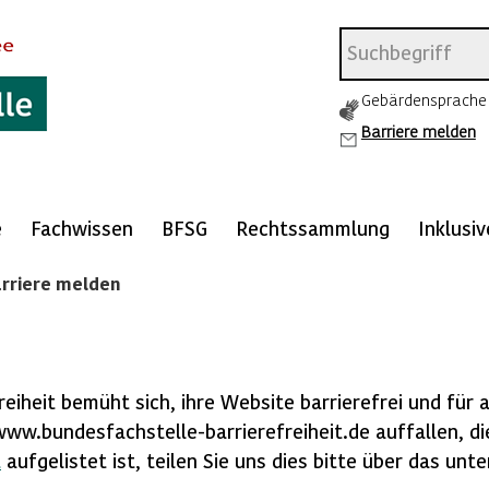
Gebärdensprache
Barriere melden
e
Fachwissen
BFSG
Rechtssammlung
Inklusi
rriere melden
n
eiheit bemüht sich, ihre Website barrierefrei und für a
www.bundesfachstelle-barrierefreiheit.de auffallen, di
t
aufgelistet ist, teilen Sie uns dies bitte über das un