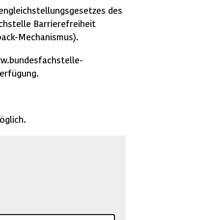
engleichstellungsgesetzes des
hstelle Barrierefreiheit
back-Mechanismus).
ww.bundesfachstelle-
erfügung.
öglich.