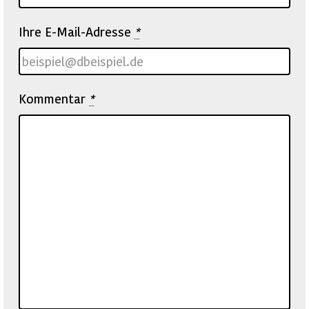
Ihre E-Mail-Adresse
*
Kommentar
*