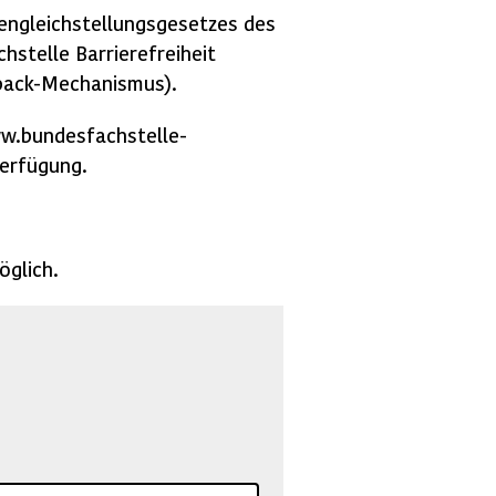
engleichstellungsgesetzes des
hstelle Barrierefreiheit
back-Mechanismus).
ww.bundesfachstelle-
erfügung.
öglich.