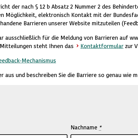
icht der nach § 12 b Absatz 2 Nummer 2 des Behindert
n Möglichkeit, elektronisch Kontakt mit der Bundesfac
handene Barrieren unserer Website mitzuteilen (Feed
ar ausschließlich für die Meldung von Barrieren auf w
e Mitteilungen steht Ihnen das
Kontaktformular
zur V
Feedback-Mechanismus
lder aus und beschreiben Sie die Barriere so genau wie m
Nachname
*