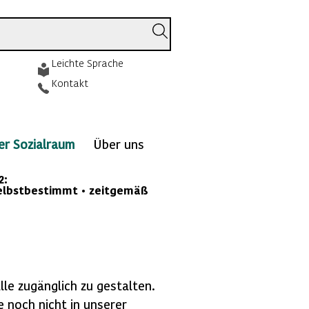
Leichte Sprache
Kontakt
ver Sozialraum
Über uns
2:
selbstbestimmt • zeitgemäß
lle zugänglich zu gestalten.
e noch nicht in unserer