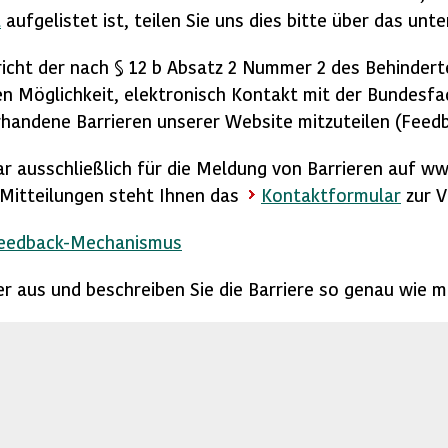
t
aufgelistet ist, teilen Sie uns dies bitte über das un
icht der nach § 12 b Absatz 2 Nummer 2 des Behindert
n Möglichkeit, elektronisch Kontakt mit der Bundesfac
handene Barrieren unserer Website mitzuteilen (Feed
ar ausschließlich für die Meldung von Barrieren auf w
e Mitteilungen steht Ihnen das
Kontaktformular
zur V
Feedback-Mechanismus
lder aus und beschreiben Sie die Barriere so genau wie m