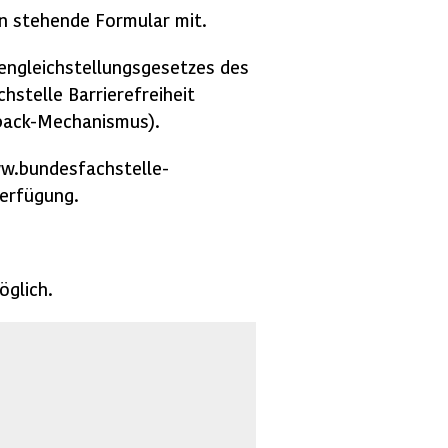
ten stehende Formular mit.
engleichstellungsgesetzes des
hstelle Barrierefreiheit
back-Mechanismus).
ww.bundesfachstelle-
erfügung.
öglich.