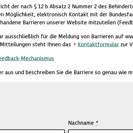
icht der nach § 12 b Absatz 2 Nummer 2 des Behindert
n Möglichkeit, elektronisch Kontakt mit der Bundesfac
handene Barrieren unserer Website mitzuteilen (Feed
ar ausschließlich für die Meldung von Barrieren auf w
e Mitteilungen steht Ihnen das
Kontaktformular
zur V
Feedback-Mechanismus
lder aus und beschreiben Sie die Barriere so genau wie m
Nachname
*