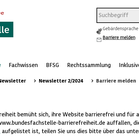
Gebärdensprache
Barriere melden
e
Fachwissen
BFSG
Rechtssammlung
Inklusi
Newsletter
Newsletter 2/2024
Barriere melden
n
eiheit bemüht sich, ihre Website barrierefrei und für a
www.bundesfachstelle-barrierefreiheit.de auffallen, di
t
aufgelistet ist, teilen Sie uns dies bitte über das un