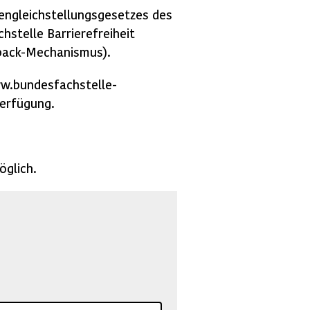
engleichstellungsgesetzes des
hstelle Barrierefreiheit
back-Mechanismus).
ww.bundesfachstelle-
erfügung.
öglich.