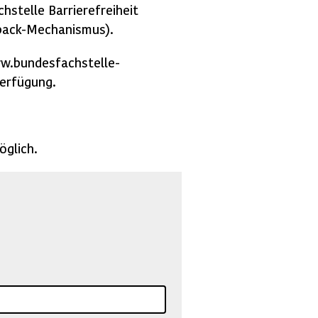
hstelle Barrierefreiheit
back-Mechanismus).
ww.bundesfachstelle-
erfügung.
öglich.