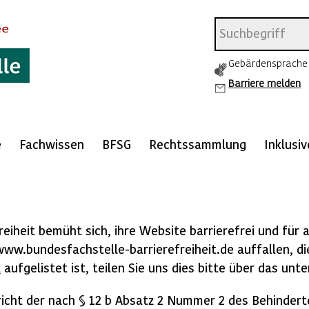
Gebärdensprache
Barriere melden
e
Fachwissen
BFSG
Rechtssammlung
Inklusi
n
eiheit bemüht sich, ihre Website barrierefrei und für a
www.bundesfachstelle-barrierefreiheit.de auffallen, di
t
aufgelistet ist, teilen Sie uns dies bitte über das un
icht der nach § 12 b Absatz 2 Nummer 2 des Behindert