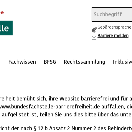
Gebärdensprache
Barriere melden
e
Fachwissen
BFSG
Rechtssammlung
Inklusi
n
eiheit bemüht sich, ihre Website barrierefrei und für a
www.bundesfachstelle-barrierefreiheit.de auffallen, di
t
aufgelistet ist, teilen Sie uns dies bitte über das un
icht der nach § 12 b Absatz 2 Nummer 2 des Behindert