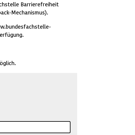
hstelle Barrierefreiheit
back-Mechanismus).
ww.bundesfachstelle-
erfügung.
öglich.