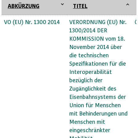
ABKÜRZUNG
TITEL
VO (EU) Nr. 1300 2014
VERORDNUNG (EU) Nr.
Ö
1300/2014 DER
KOMMISSION vom 18.
November 2014 über
die technischen
Spezifikationen für die
Interoperabilität
bezüglich der
Zugänglichkeit des
Eisenbahnsystems der
Union für Menschen
mit Behinderungen und
Menschen mit
eingeschränkter