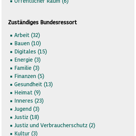
Öffentlicher Raum (
6)
Zuständiges Bundesressort
Arbeit (
32)
Bauen (
10)
Digitales (
15)
Energie (
3)
Familie (
3)
Finanzen (
5)
Gesundheit (
13)
Heimat (
9)
Inneres (
23)
Jugend (
3)
Justiz (
18)
Justiz und Verbraucherschutz (
2)
Kultur (
3)