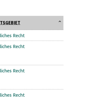
TSGEBIET
liches Recht
liches Recht
liches Recht
liches Recht