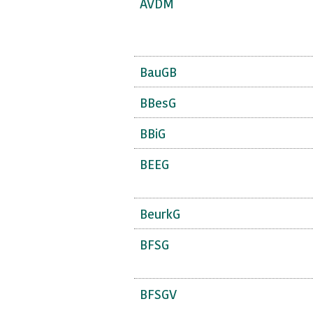
AVDM
BauGB
BBesG
BBiG
BEEG
BeurkG
BFSG
BFSGV