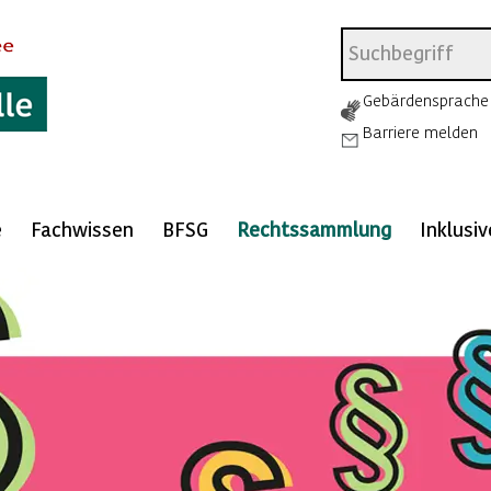
Gebärdensprache
Barriere melden
e
Fachwissen
BFSG
Rechtssammlung
Inklusi