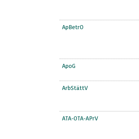
ApBetrO
ApoG
ArbStättV
ATA-OTA-APrV