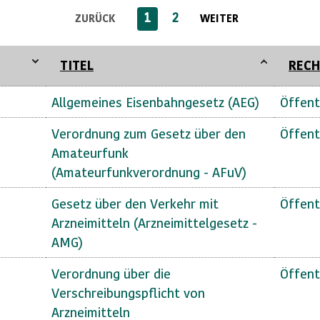
1
2
ZURÜCK
WEITER
TITEL
RECH
Allgemeines Eisenbahngesetz (AEG)
Öffent
Verordnung zum Gesetz über den
Öffent
Amateurfunk
(Amateurfunkverordnung - AFuV)
Gesetz über den Verkehr mit
Öffent
Arzneimitteln (Arzneimittelgesetz -
AMG)
Verordnung über die
Öffent
Verschreibungspflicht von
Arzneimitteln