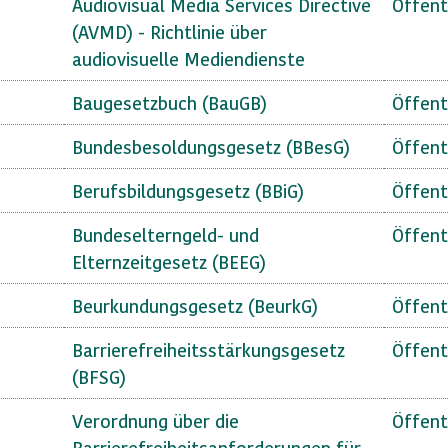
Audiovisual Media Services Directive
Öffent
(AVMD) - Richtlinie über
audiovisuelle Mediendienste
Baugesetzbuch (BauGB)
Öffent
Bundesbesoldungsgesetz (BBesG)
Öffent
Berufsbildungsgesetz (BBiG)
Öffent
Bundeselterngeld- und
Öffent
Elternzeitgesetz (BEEG)
Beurkundungsgesetz (BeurkG)
Öffent
Barrierefreiheitsstärkungsgesetz
Öffent
(BFSG)
Verordnung über die
Öffent
Barrierefreiheitsanforderungen für