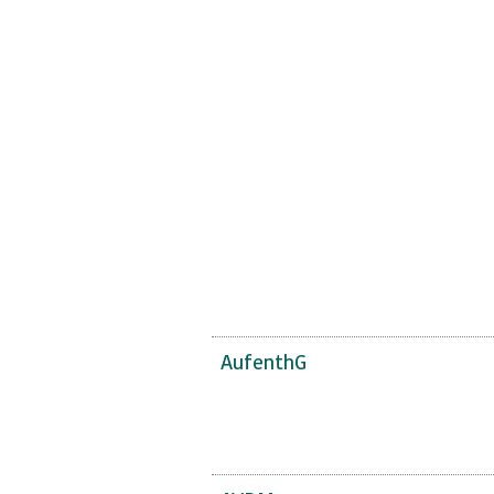
AufenthG