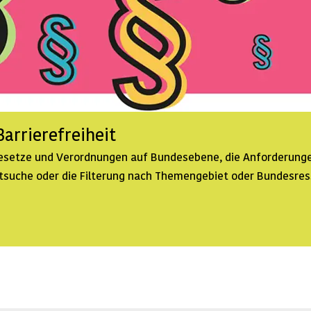
arrierefreiheit
 Gesetze und Verordnungen auf Bundesebene, die Anforderunge
extsuche oder die Filterung nach Themengebiet oder Bundesre