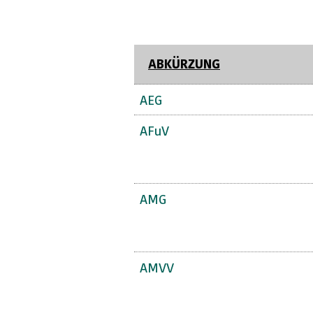
ABKÜRZUNG
AEG
AFuV
AMG
AMVV