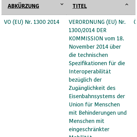
ABKÜRZUNG
TITEL
VO (EU) Nr. 1300 2014
VERORDNUNG (EU) Nr.
Ö
1300/2014 DER
KOMMISSION vom 18.
November 2014 über
die technischen
Spezifikationen für die
Interoperabilität
bezüglich der
Zugänglichkeit des
Eisenbahnsystems der
Union für Menschen
mit Behinderungen und
Menschen mit
eingeschränkter