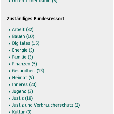
Öffentlicher Raum (
6)
Zuständiges Bundesressort
Arbeit (
32)
Bauen (
10)
Digitales (
15)
Energie (
3)
Familie (
3)
Finanzen (
5)
Gesundheit (
13)
Heimat (
9)
Inneres (
23)
Jugend (
3)
Justiz (
18)
Justiz und Verbraucherschutz (
2)
Kultur (
3)