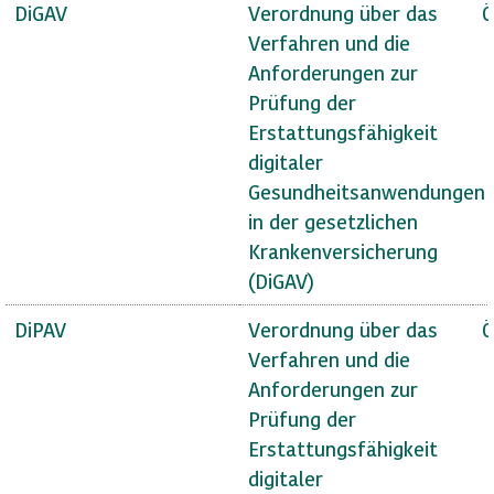
DiGAV
Verordnung über das
Ö
Verfahren und die
Anforderungen zur
Prüfung der
Erstattungsfähigkeit
digitaler
Gesundheitsanwendungen
in der gesetzlichen
Krankenversicherung
(DiGAV)
DiPAV
Verordnung über das
Ö
Verfahren und die
Anforderungen zur
Prüfung der
Erstattungsfähigkeit
digitaler