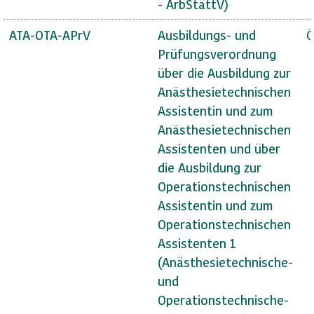
- ArbStättV)
ATA-OTA-APrV
Ausbildungs- und
Ö
Prüfungsverordnung
über die Ausbildung zur
Anästhesietechnischen
Assistentin und zum
Anästhesietechnischen
Assistenten und über
die Ausbildung zur
Operationstechnischen
Assistentin und zum
Operationstechnischen
Assistenten 1
(Anästhesietechnische-
und
Operationstechnische-