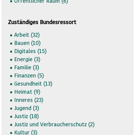
Öffentlicher Raum (
6)
Zuständiges Bundesressort
Arbeit (
32)
Bauen (
10)
Digitales (
15)
Energie (
3)
Familie (
3)
Finanzen (
5)
Gesundheit (
13)
Heimat (
9)
Inneres (
23)
Jugend (
3)
Justiz (
18)
Justiz und Verbraucherschutz (
2)
Kultur (
3)