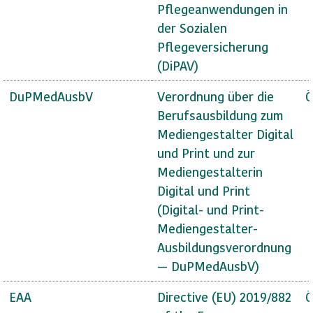
Pflegeanwendungen in
der Sozialen
Pflegeversicherung
(DiPAV)
DuPMedAusbV
Verordnung über die
Ö
Berufsausbildung zum
Mediengestalter Digital
und Print und zur
Mediengestalterin
Digital und Print
(Digital- und Print-
Mediengestalter-
Ausbildungsverordnung
— DuPMedAusbV)
EAA
Directive (EU) 2019/882
Ö