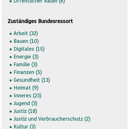
Öffentlicher Raum (
6)
Zuständiges Bundesressort
Arbeit (
32)
Bauen (
10)
Digitales (
15)
Energie (
3)
Familie (
3)
Finanzen (
5)
Gesundheit (
13)
Heimat (
9)
Inneres (
23)
Jugend (
3)
Justiz (
18)
Justiz und Verbraucherschutz (
2)
Kultur (
3)