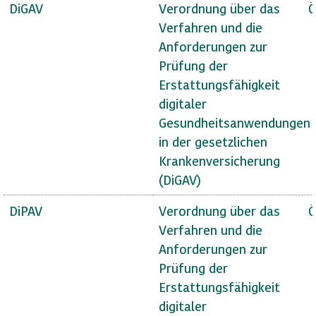
DiGAV
Verordnung über das
Ö
Verfahren und die
Anforderungen zur
Prüfung der
Erstattungsfähigkeit
digitaler
Gesundheitsanwendungen
in der gesetzlichen
Krankenversicherung
(DiGAV)
DiPAV
Verordnung über das
Ö
Verfahren und die
Anforderungen zur
Prüfung der
Erstattungsfähigkeit
digitaler