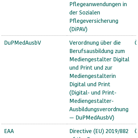
Pflegeanwendungen in
der Sozialen
Pflegeversicherung
(DiPAV)
DuPMedAusbV
Verordnung über die
Ö
Berufsausbildung zum
Mediengestalter Digital
und Print und zur
Mediengestalterin
Digital und Print
(Digital- und Print-
Mediengestalter-
Ausbildungsverordnung
— DuPMedAusbV)
EAA
Directive (EU) 2019/882
Ö