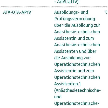
- ArbStättV)
ATA-OTA-APrV
Ausbildungs- und
Ö
Prüfungsverordnung
über die Ausbildung zur
Anästhesietechnischen
Assistentin und zum
Anästhesietechnischen
Assistenten und über
die Ausbildung zur
Operationstechnischen
Assistentin und zum
Operationstechnischen
Assistenten 1
(Anästhesietechnische-
und
Operationstechnische-