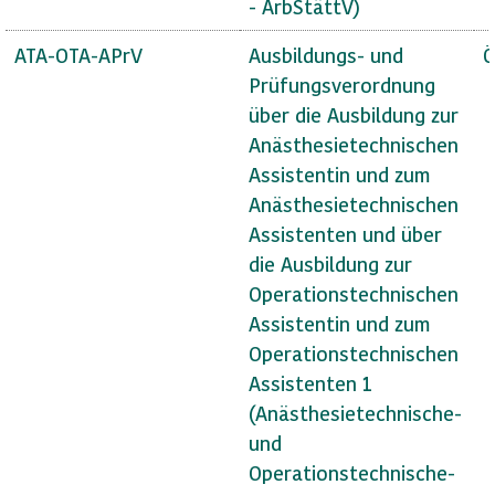
- ArbStättV)
ATA-OTA-APrV
Ausbildungs- und
Ö
Prüfungsverordnung
über die Ausbildung zur
Anästhesietechnischen
Assistentin und zum
Anästhesietechnischen
Assistenten und über
die Ausbildung zur
Operationstechnischen
Assistentin und zum
Operationstechnischen
Assistenten 1
(Anästhesietechnische-
und
Operationstechnische-