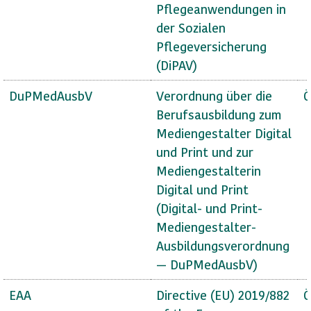
Pflegeanwendungen in
der Sozialen
Pflegeversicherung
(DiPAV)
DuPMedAusbV
Verordnung über die
Ö
Berufsausbildung zum
Mediengestalter Digital
und Print und zur
Mediengestalterin
Digital und Print
(Digital- und Print-
Mediengestalter-
Ausbildungsverordnung
— DuPMedAusbV)
EAA
Directive (EU) 2019/882
Ö