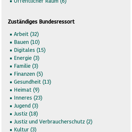
Öffentlicher Raum (
6)
Zuständiges Bundesressort
Arbeit (
32)
Bauen (
10)
Digitales (
15)
Energie (
3)
Familie (
3)
Finanzen (
5)
Gesundheit (
13)
Heimat (
9)
Inneres (
23)
Jugend (
3)
Justiz (
18)
Justiz und Verbraucherschutz (
2)
Kultur (
3)