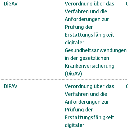
DiGAV
Verordnung über das
Ö
Verfahren und die
Anforderungen zur
Prüfung der
Erstattungsfähigkeit
digitaler
Gesundheitsanwendungen
in der gesetzlichen
Krankenversicherung
(DiGAV)
DiPAV
Verordnung über das
Ö
Verfahren und die
Anforderungen zur
Prüfung der
Erstattungsfähigkeit
digitaler